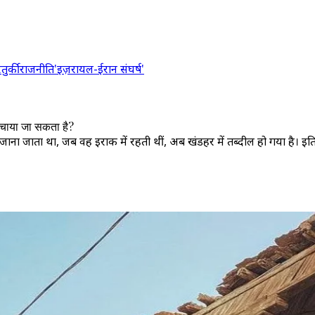
र
तुर्की
राजनीति
'इज़रायल-ईरान संघर्ष'
बचाया जा सकता है?
ाना जाता था, जब वह इराक में रहती थीं, अब खंडहर में तब्दील हो गया है। इतिहा