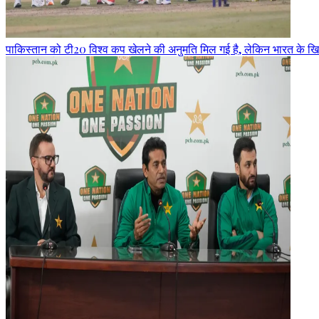
पाकिस्तान को टी20 विश्व कप खेलने की अनुमति मिल गई है, लेकिन भारत के खि