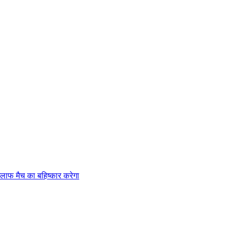
लाफ मैच का बहिष्कार करेगा