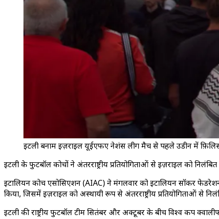
इटली बनाम इज़राइल यूईएफए नेशंस लीग मैच से पहले उडीन में फ़िलिस्
इटली के फुटबॉल कोचों ने अंतरराष्ट्रीय प्रतियोगिताओं से इज़राइल को निलंब
इटालियन कोच एसोसिएशन (AIAC) ने मंगलवार को इटालियन सॉकर फेडरेशन (FI
किया, जिसमें इज़राइल को अस्थायी रूप से अंतरराष्ट्रीय प्रतियोगिताओं से न
इटली की राष्ट्रीय फुटबॉल टीम सितंबर और अक्टूबर के बीच विश्व कप क्वाली