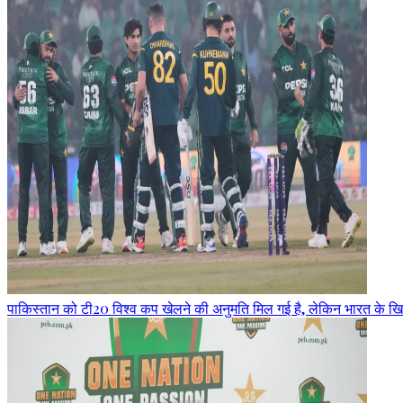
पाकिस्तान को टी20 विश्व कप खेलने की अनुमति मिल गई है, लेकिन भारत के खि