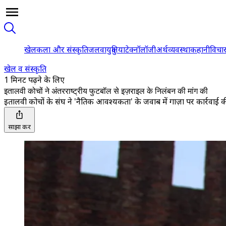
खेल
कला और संस्कृति
जलवायु
दुनिया
टेक्नॉलॉजी
अर्थव्यवस्था
कहानी
विचा
खेल व संस्कृति
1 मिनट पढ़ने के लिए
इतालवी कोचों ने अंतरराष्ट्रीय फुटबॉल से इज़राइल के निलंबन की मांग की
इतालवी कोचों के संघ ने 'नैतिक आवश्यकता' के जवाब में गाज़ा पर कार्रवाई क
साझा करें