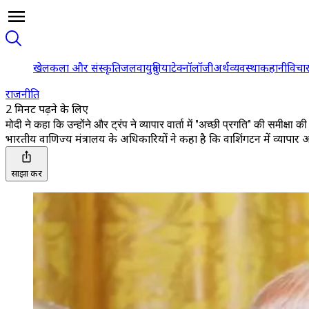
खेल
कला और संस्कृति
जलवायु
दुनिया
टेक्नॉलॉजी
अर्थव्यवस्था
कहानी
विचा
राजनीति
2 मिनट पढ़ने के लिए
मोदी ने कहा कि उन्होंने और ट्रंप ने व्यापार वार्ता में "अच्छी प्रगति" की समीक्षा की
भारतीय वाणिज्य मंत्रालय के अधिकारियों ने कहा है कि वाशिंगटन में व्यापार अध
साझा करें