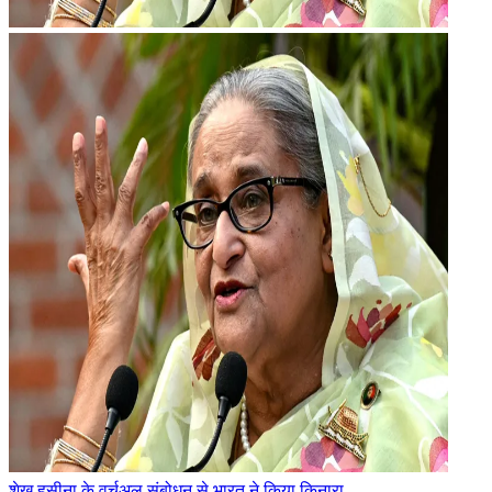
शेख हसीना के वर्चुअल संबोधन से भारत ने किया किनारा