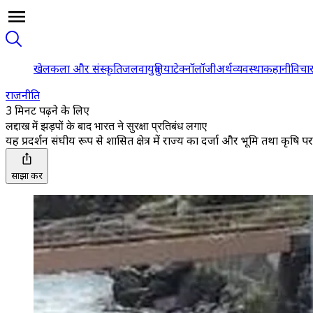
खेल
कला और संस्कृति
जलवायु
दुनिया
टेक्नॉलॉजी
अर्थव्यवस्था
कहानी
विचा
राजनीति
3 मिनट पढ़ने के लिए
लद्दाख में झड़पों के बाद भारत ने सुरक्षा प्रतिबंध लगाए
यह प्रदर्शन संघीय रूप से शासित क्षेत्र में राज्य का दर्जा और भूमि तथा कृषि 
साझा करें