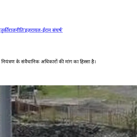
र
तुर्की
राजनीति
'इज़रायल-ईरान संघर्ष'
पर नियंत्रण के संवैधानिक अधिकारों की मांग का हिस्सा है।