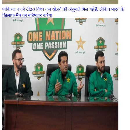
पाकिस्तान को टी20 विश्व कप खेलने की अनुमति मिल गई है, लेकिन भारत के
खिलाफ मैच का बहिष्कार करेगा