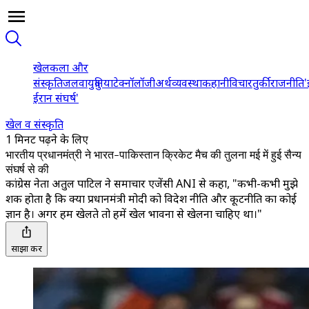
खेल
कला और
संस्कृति
जलवायु
दुनिया
टेक्नॉलॉजी
अर्थव्यवस्था
कहानी
विचार
तुर्की
राजनीति
'
ईरान संघर्ष'
खेल व संस्कृति
1 मिनट पढ़ने के लिए
भारतीय प्रधानमंत्री ने भारत-पाकिस्तान क्रिकेट मैच की तुलना मई में हुई सैन्य
संघर्ष से की
कांग्रेस नेता अतुल पाटिल ने समाचार एजेंसी ANI से कहा, "कभी-कभी मुझे
शक होता है कि क्या प्रधानमंत्री मोदी को विदेश नीति और कूटनीति का कोई
ज्ञान है। अगर हम खेलते तो हमें खेल भावना से खेलना चाहिए था।"
साझा करें