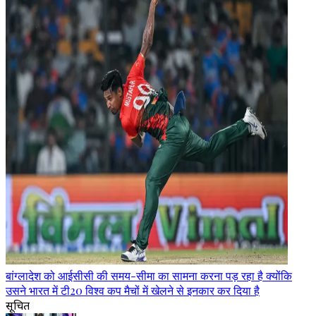
बांग्लादेश को आईसीसी की समय-सीमा का सामना करना पड़ रहा है क्योंकि
उसने भारत में टी20 विश्व कप मैचों में खेलने से इनकार कर दिया है
सूचित