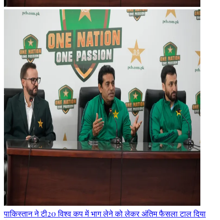
पाकिस्तान ने टी20 विश्व कप में भाग लेने को लेकर अंतिम फैसला टाल दिया