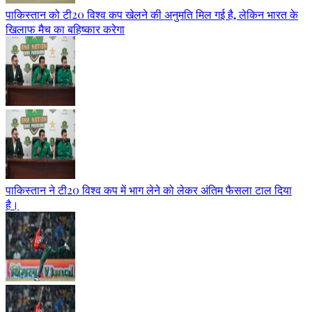
पाकिस्तान को टी20 विश्व कप खेलने की अनुमति मिल गई है, लेकिन भारत के
खिलाफ मैच का बहिष्कार करेगा
पाकिस्तान ने टी20 विश्व कप में भाग लेने को लेकर अंतिम फैसला टाल दिया
है।