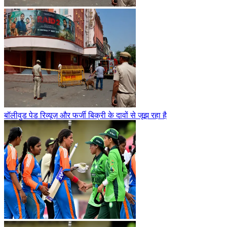
बॉलीवुड पेड रिव्यूज़ और फर्जी बिक्री के दावों से जूझ रहा है