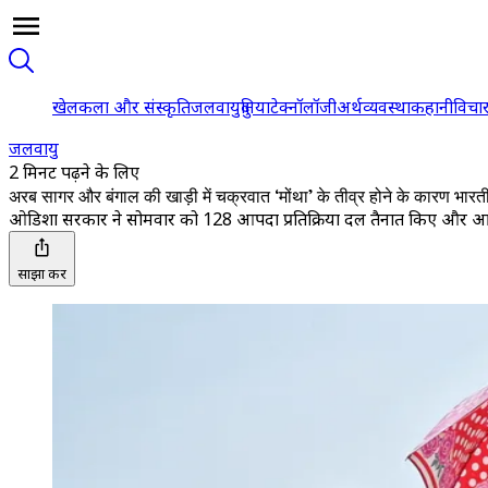
खेल
कला और संस्कृति
जलवायु
दुनिया
टेक्नॉलॉजी
अर्थव्यवस्था
कहानी
विचा
जलवायु
2 मिनट पढ़ने के लिए
अरब सागर और बंगाल की खाड़ी में चक्रवात ‘मोंथा’ के तीव्र होने के कारण भारत
ओडिशा सरकार ने सोमवार को 128 आपदा प्रतिक्रिया दल तैनात किए और आठ दक्ष
साझा करें