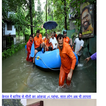
केरल में बारिश से मौतों का आंकड़ा 15 पहुंचा, सात लोग अब भी लापता