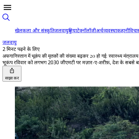
खेल
कला और संस्कृति
जलवायु
दुनिया
टेक्नॉलॉजी
अर्थव्यवस्था
कहानी
विचा
जलवायु
2 मिनट पढ़ने के लिए
अफगानिस्तान में भूकंप की मृतकों की संख्या बढ़कर 20 हो गई: स्वास्थ्य मंत्रालय
भूकंप रविवार को लगभग 2030 जीएमटी पर मज़ार-ए-शरीफ़, देश के सबसे बड
साझा करें