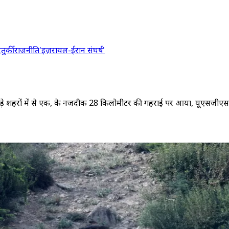
र
तुर्की
राजनीति
'इज़रायल-ईरान संघर्ष'
़े शहरों में से एक, के नजदीक 28 किलोमीटर की गहराई पर आया, यूएसजीएस