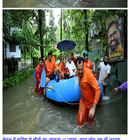
केरल में बारिश से मौतों का आंकड़ा 15 पहुंचा, सात लोग अब भी लापता