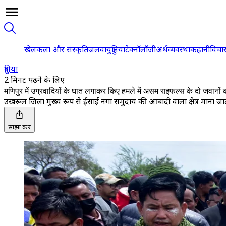
खेल
कला और संस्कृति
जलवायु
दुनिया
टेक्नॉलॉजी
अर्थव्यवस्था
कहानी
विचा
दुनिया
2 मिनट पढ़ने के लिए
मणिपुर में उग्रवादियों के घात लगाकर किए हमले में असम राइफल्स के दो जवानों 
उखरूल जिला मुख्य रूप से ईसाई नगा समुदाय की आबादी वाला क्षेत्र माना जात
साझा करें