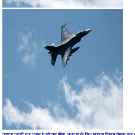
जापान पहली बार भारत में संयुक्त सैन्य अभ्यास के लिए लड़ाकू विमान तैनात कर