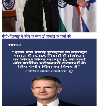
मोदी-नेतन्याहू ने फोन पर मध्य पूर्व हालात पर चर्चा की