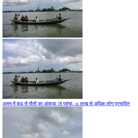
असम में बाढ़ से मौतों का आंकड़ा 78 पहुंचा, 11 लाख से अधिक लोग प्रभावित