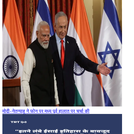
मोदी-नेतन्याहू ने फोन पर मध्य पूर्व हालात पर चर्चा की