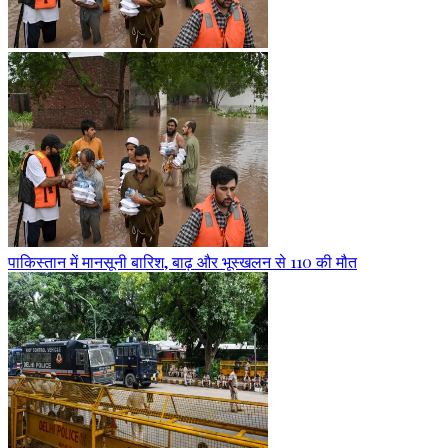
पाकिस्तान में मानसूनी बारिश, बाढ़ और भूस्खलन से 110 की मौत