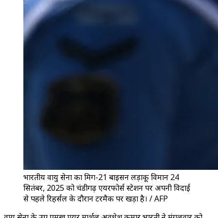
भारतीय वायु सेना का मिग-21 बाइसन लड़ाकू विमान 24
सितंबर, 2025 को चंडीगढ़ एयरफोर्स स्टेशन पर अपनी विदाई
से पहले रिहर्सल के दौरान टरमैक पर खड़ा है। / AFP
वायु सेना के उप प्रमुख एयर मार्शल अवधेश कुमार भारती ने मंगलवार को