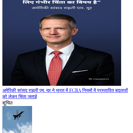
अमेरिकी सांसद राइली एम. मूर ने भारत में FCRA नियमों में प्रस्तावित बदलावों
को लेकर चिंता जताई
सूचित