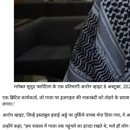
ग्लोबल सुमुद फ्लोटिला के एक प्रतिभागी आरोन व्हाइट 8 अक्टूबर, 20
एक ब्रिटिश कार्यकर्ता, जो गाजा पर इज़राइल की नाकाबंदी को तोड़ने के प्रयास 
लगाए।'
आरोन व्हाइट, जिन्हें इस्तांबुल हवाई अड्डे पर तुर्किये वापस भेज दिया गया,
उन्होंने कहा, “हम वास्तव में गाजा तक पहुंचने का इरादा रखते थे, भले ही ल