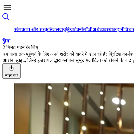
खेल
कला और संस्कृति
जलवायु
दुनिया
टेक्नॉलॉजी
अर्थव्यवस्था
कहानी
विचा
दुनिया
2 मिनट पढ़ने के लिए
'हम गाजा तक पहुंचने के लिए अपने शरीर को खतरे में डाल रहे हैं': ब्रिटिश कार्यकर
आरोन व्हाइट, जिन्हें इजरायल द्वारा ग्लोबल सुमुद फ्लोटिला को रोकने के बा
साझा करें