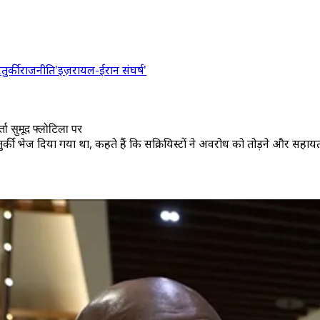
र
तुर्की
राजनीति
'इज़रायल-ईरान संघर्ष'
्ता सुमूद फ्लोटिला पर
द तुर्की भेज दिया गया था, कहते हैं कि सक्रियिस्टों ने अवरोध को तोड़ने और स