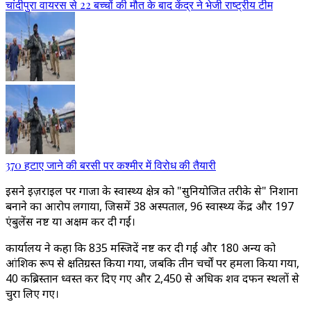
चांदीपुरा वायरस से 22 बच्चों की मौत के बाद केंद्र ने भेजी राष्ट्रीय टीम
370 हटाए जाने की बरसी पर कश्मीर में विरोध की तैयारी
इसने इज़राइल पर गाजा के स्वास्थ्य क्षेत्र को "सुनियोजित तरीके से" निशाना
बनाने का आरोप लगाया, जिसमें 38 अस्पताल, 96 स्वास्थ्य केंद्र और 197
एंबुलेंस नष्ट या अक्षम कर दी गईं।
कार्यालय ने कहा कि 835 मस्जिदें नष्ट कर दी गईं और 180 अन्य को
आंशिक रूप से क्षतिग्रस्त किया गया, जबकि तीन चर्चों पर हमला किया गया,
40 कब्रिस्तान ध्वस्त कर दिए गए और 2,450 से अधिक शव दफन स्थलों से
चुरा लिए गए।