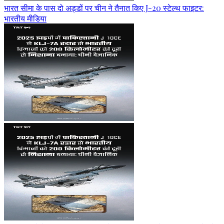
भारत सीमा के पास दो अड्डों पर चीन ने तैनात किए J-20 स्टेल्थ फाइटर:
भारतीय मीडिया