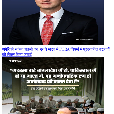
अमेरिकी सांसद राइली एम. मूर ने भारत में FCRA नियमों में प्रस्तावित बदलावों
को लेकर चिंता जताई