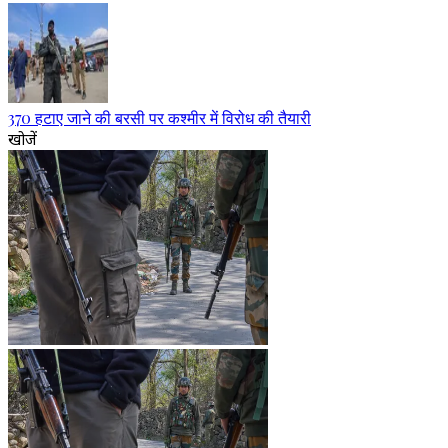
370 हटाए जाने की बरसी पर कश्मीर में विरोध की तैयारी
खोजें