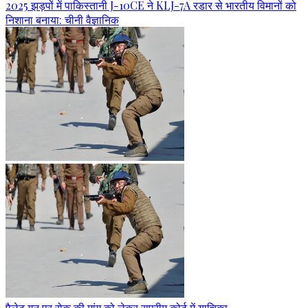
2025 झड़पों में पाकिस्तानी J-10CE ने KLJ-7A रडार से भारतीय विमानों को
निशाना बनाया: चीनी वैज्ञानिक
पैलेट गन पर रोक की मांग को लेकर सुप्रीम कोर्ट में याचिका