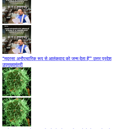
“मदरसा अनौपचारिक रूप से आतंकवाद को जन्म देता है” उत्तर प्रदेश
उपमुख्यमंत्री