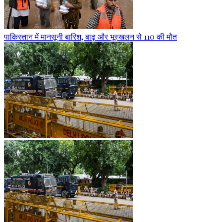
पाकिस्तान में मानसूनी बारिश, बाढ़ और भूस्खलन से 110 की मौत