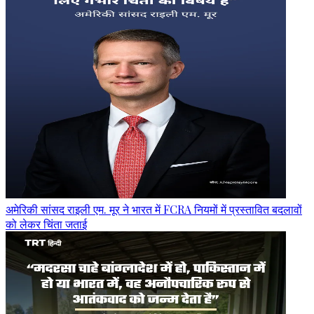
अमेरिकी सांसद राइली एम. मूर ने भारत में FCRA नियमों में प्रस्तावित बदलावों
को लेकर चिंता जताई