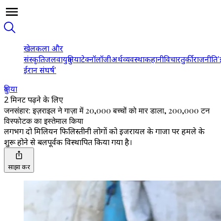
खेल
कला और
संस्कृति
जलवायु
दुनिया
टेक्नॉलॉजी
अर्थव्यवस्था
कहानी
विचार
तुर्की
राजनीति
'
ईरान संघर्ष'
दुनिया
2 मिनट पढ़ने के लिए
जनसंहार: इज़राइल ने गाज़ा में 20,000 बच्चों को मार डाला, 200,000 टन
विस्फोटक का इस्तेमाल किया
लगभग दो मिलियन फिलिस्तीनी लोगों को इजरायल के गाजा पर हमले के
शुरू होने से बलपूर्वक विस्थापित किया गया है।
साझा करें