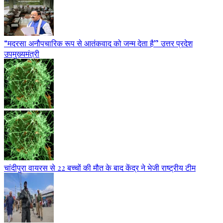
“मदरसा अनौपचारिक रूप से आतंकवाद को जन्म देता है” उत्तर प्रदेश
उपमुख्यमंत्री
चांदीपुरा वायरस से 22 बच्चों की मौत के बाद केंद्र ने भेजी राष्ट्रीय टीम