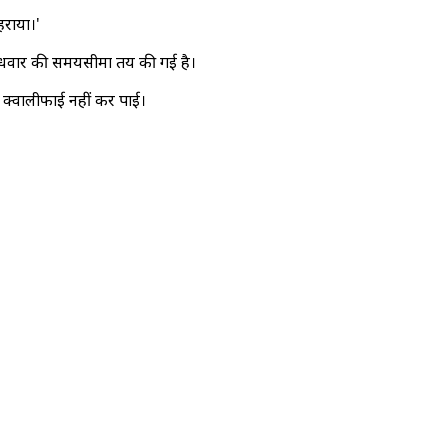
हराया।'
बुधवार की समयसीमा तय की गई है।
ए क्वालीफाई नहीं कर पाई।