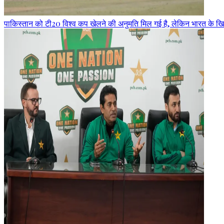
पाकिस्तान को टी20 विश्व कप खेलने की अनुमति मिल गई है, लेकिन भारत के खि