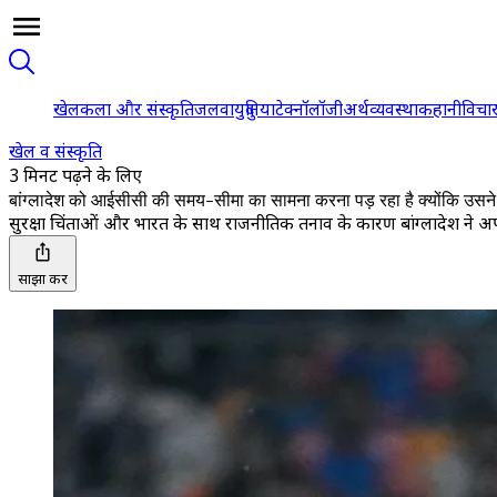
खेल
कला और संस्कृति
जलवायु
दुनिया
टेक्नॉलॉजी
अर्थव्यवस्था
कहानी
विचा
खेल व संस्कृति
3 मिनट पढ़ने के लिए
बांग्लादेश को आईसीसी की समय-सीमा का सामना करना पड़ रहा है क्योंकि उसने भा
सुरक्षा चिंताओं और भारत के साथ राजनीतिक तनाव के कारण बांग्लादेश ने अपने व
साझा करें