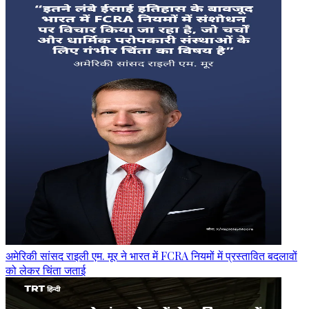
अमेरिकी सांसद राइली एम. मूर ने भारत में FCRA नियमों में प्रस्तावित बदलावों
को लेकर चिंता जताई