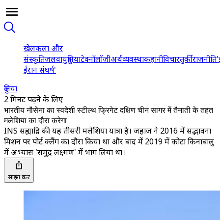
खेल
कला और
संस्कृति
जलवायु
दुनिया
टेक्नॉलॉजी
अर्थव्यवस्था
कहानी
विचार
तुर्की
राजनीति
'
ईरान संघर्ष'
दुनिया
2 मिनट पढ़ने के लिए
भारतीय नौसेना का स्वदेशी स्टील्थ फ्रिगेट दक्षिण चीन सागर में तैनाती के तहत
मलेशिया का दौरा करेगा
INS सह्याद्रि की यह तीसरी मलेशिया यात्रा है। जहाज ने 2016 में सद्भावना
मिशन पर पोर्ट क्लैंग का दौरा किया था और बाद में 2019 में कोटा किनाबालु
में अभ्यास 'समुद्र लक्ष्मण' में भाग लिया था।
साझा करें