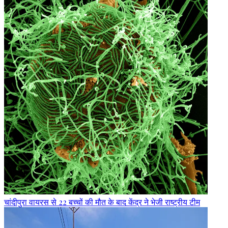
चांदीपुरा वायरस से 22 बच्चों की मौत के बाद केंद्र ने भेजी राष्ट्रीय टीम