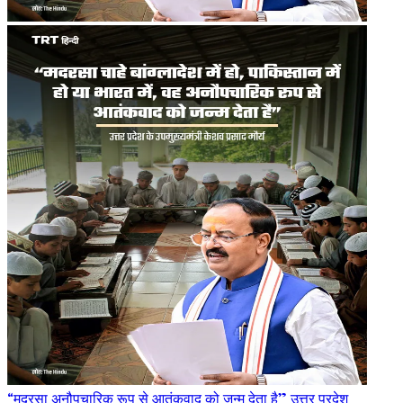
“मदरसा अनौपचारिक रूप से आतंकवाद को जन्म देता है” उत्तर प्रदेश