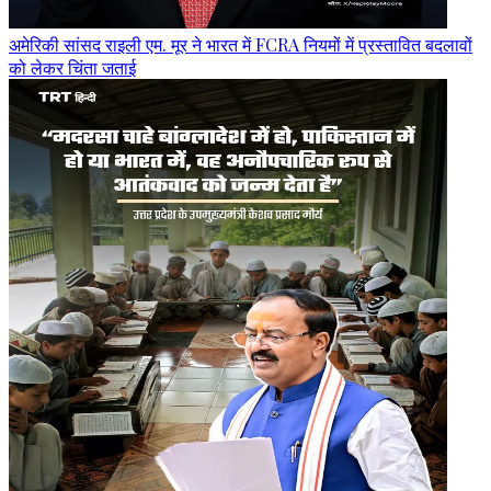
अमेरिकी सांसद राइली एम. मूर ने भारत में FCRA नियमों में प्रस्तावित बदलावों
को लेकर चिंता जताई