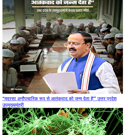
“मदरसा अनौपचारिक रूप से आतंकवाद को जन्म देता है” उत्तर प्रदेश
उपमुख्यमंत्री