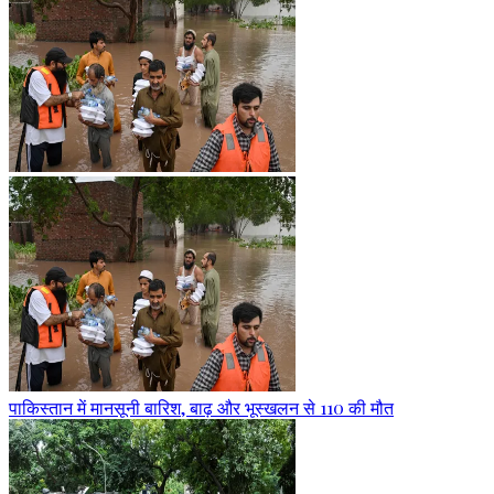
पाकिस्तान में मानसूनी बारिश, बाढ़ और भूस्खलन से 110 की मौत