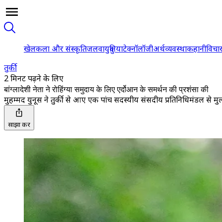
खेल
कला और संस्कृति
जलवायु
दुनिया
टेक्नॉलॉजी
अर्थव्यवस्था
कहानी
विचा
तुर्की
2 मिनट पढ़ने के लिए
बांग्लादेशी नेता ने रोहिंग्या समुदाय के लिए एर्दोआन के समर्थन की प्रशंसा की
मुहम्मद युनूस ने तुर्की से आए एक पांच सदस्यीय संसदीय प्रतिनिधिमंडल से मुल
साझा करें