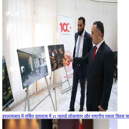
इस्लामाबाद में तुर्किए दूतावास में 15 जुलाई लोकतंत्र और राष्ट्रीय एकता दिवस 