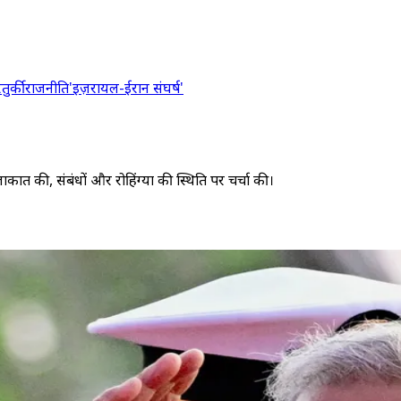
र
तुर्की
राजनीति
'इज़रायल-ईरान संघर्ष'
ाकात की, संबंधों और रोहिंग्या की स्थिति पर चर्चा की।