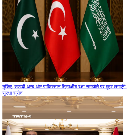
तुर्किए, सऊदी अरब और पाकिस्तान त्रिपक्षीय रक्षा समझौते पर मुहर लगाएंगे:
सुरक्षा स्रोत