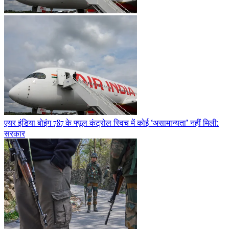
एयर इंडिया बोइंग 787 के फ्यूल कंट्रोल स्विच में कोई ‘असामान्यता’ नहीं मिली:
सरकार