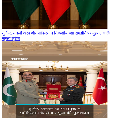
तुर्किए, सऊदी अरब और पाकिस्तान त्रिपक्षीय रक्षा समझौते पर मुहर लगाएंगे:
सुरक्षा स्रोत