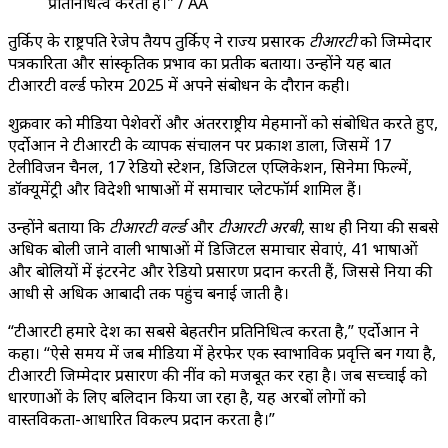
प्रतिनिधित्व करता है।" / AA
तुर्किए के राष्ट्रपति रेजेप तैयप तुर्किए ने राज्य प्रसारक
टीआरटी
को जिम्मेदार
पत्रकारिता और सांस्कृतिक प्रभाव का प्रतीक बताया। उन्होंने यह बात
टीआरटी वर्ल्ड फोरम 2025 में अपने संबोधन के दौरान कही।
शुक्रवार को मीडिया पेशेवरों और अंतरराष्ट्रीय मेहमानों को संबोधित करते हुए,
एर्दोआन ने टीआरटी के व्यापक संचालन पर प्रकाश डाला, जिसमें 17
टेलीविजन चैनल, 17 रेडियो स्टेशन, डिजिटल एप्लिकेशन, सिनेमा फिल्में,
डॉक्यूमेंट्री और विदेशी भाषाओं में समाचार प्लेटफॉर्म शामिल हैं।
उन्होंने बताया कि
टीआरटी वर्ल्ड
और
टीआरटी अरबी
, साथ ही दुनिया की सबसे
अधिक बोली जाने वाली भाषाओं में डिजिटल समाचार सेवाएं, 41 भाषाओं
और बोलियों में इंटरनेट और रेडियो प्रसारण प्रदान करती हैं, जिससे दुनिया की
आधी से अधिक आबादी तक पहुंच बनाई जाती है।
“टीआरटी हमारे देश का सबसे बेहतरीन प्रतिनिधित्व करता है,” एर्दोआन ने
कहा। “ऐसे समय में जब मीडिया में हेरफेर एक स्वाभाविक प्रवृत्ति बन गया है,
टीआरटी जिम्मेदार प्रसारण की नींव को मजबूत कर रहा है। जब सच्चाई को
धारणाओं के लिए बलिदान किया जा रहा है, यह अरबों लोगों को
वास्तविकता-आधारित विकल्प प्रदान करता है।”