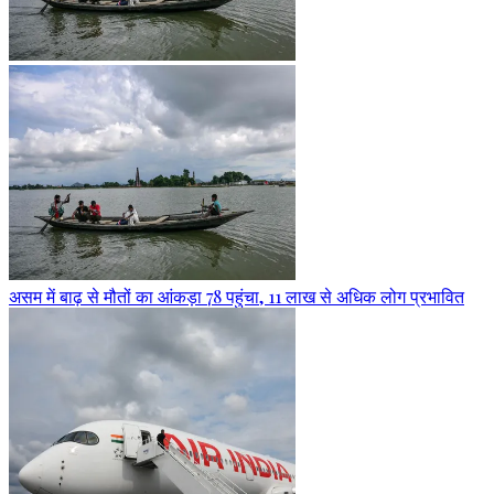
असम में बाढ़ से मौतों का आंकड़ा 78 पहुंचा, 11 लाख से अधिक लोग प्रभावित