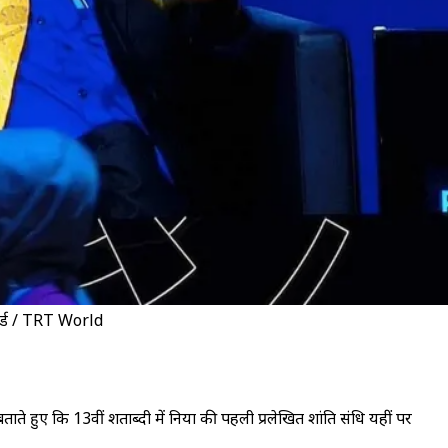
र्ल्ड / TRT World
ताते हुए कि 13वीं शताब्दी में दुनिया की पहली प्रलेखित शांति संधि यहीं पर