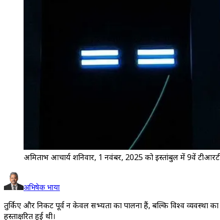
अमिताभ आचार्य शनिवार, 1 नवंबर, 2025 को इस्तांबुल में 9वें टीआरट
अभिषेक भाया
तुर्किए और निकट पूर्व न केवल सभ्यता का पालना हैं, बल्कि विश्व व्यवस्था का जन
हस्ताक्षरित हुई थी।