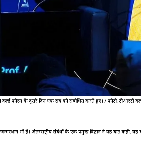
ी वर्ल्ड फोरम के दूसरे दिन एक सत्र को संबोधित करते हुए। / फोटो: टीआरटी व
्मस्थान भी हैं। अंतरराष्ट्रीय संबंधों के एक प्रमुख विद्वान ने यह बात कही, यह ब