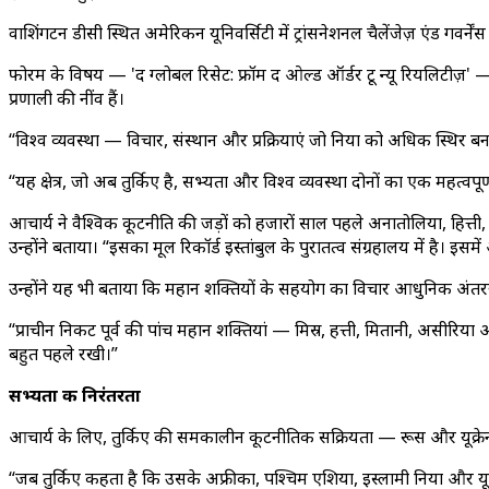
वाशिंगटन डीसी स्थित अमेरिकन यूनिवर्सिटी में ट्रांसनेशनल चैलेंजेज़ एंड गवर्न
फोरम के विषय — 'द ग्लोबल रिसेट: फ्रॉम द ओल्ड ऑर्डर टू न्यू रियलिटीज़' — 
प्रणाली की नींव हैं।
“विश्व व्यवस्था — विचार, संस्थान और प्रक्रियाएं जो दुनिया को अधिक स्थिर 
“यह क्षेत्र, जो अब तुर्किए है, सभ्यता और विश्व व्यवस्था दोनों का एक महत्वपूर
आचार्य ने वैश्विक कूटनीति की जड़ों को हजारों साल पहले अनातोलिया, हित्ती,
उन्होंने बताया। “इसका मूल रिकॉर्ड इस्तांबुल के पुरातत्व संग्रहालय में है। इसम
उन्होंने यह भी बताया कि महान शक्तियों के सहयोग का विचार आधुनिक अंतरराष्ट
“प्राचीन निकट पूर्व की पांच महान शक्तियां — मिस्र, हत्ती, मितानी, असीरिया औ
बहुत पहले रखी।”
सभ्यता की निरंतरता
आचार्य के लिए, तुर्किए की समकालीन कूटनीतिक सक्रियता — रूस और यूक्रे
“जब तुर्किए कहता है कि उसके अफ्रीका, पश्चिम एशिया, इस्लामी दुनिया और य