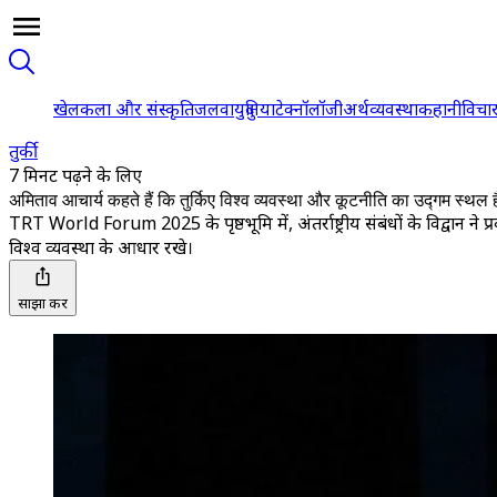
खेल
कला और संस्कृति
जलवायु
दुनिया
टेक्नॉलॉजी
अर्थव्यवस्था
कहानी
विचा
तुर्की
7 मिनट पढ़ने के लिए
अमिताव आचार्य कहते हैं कि तुर्किए विश्व व्यवस्था और कूटनीति का उद्गम स्थल ह
TRT World Forum 2025 के पृष्ठभूमि में, अंतर्राष्ट्रीय संबंधों के विद्वान ने प्र
विश्व व्यवस्था के आधार रखे।
साझा करें