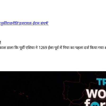
र
तुर्की
राजनीति
'इज़रायल-ईरान संघर्ष'
ै
काश डाला कि पूर्वी एशिया ने 1269 ईसा पूर्व में दुनिया का पहला दर्ज किया गया शांति