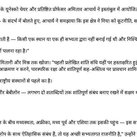
ेंस के यूनेस्को चेयर और प्रतिष्ठित प्रोफेसर अमिताव आचार्य ने इस्तांबुल में आय
के संदर्भ में बोलते हुए, आचार्य ने समझाया कि इस क्षेत्र ने दुनिया को कूटन
बनाती हैं — किसी एक स्थान या एक ही सभ्यता द्वारा नहीं बनाई गई थी और निश्चि
्ण पालना रहा है।”
 मितानी और मिस्र तक खोजा। “पहली प्रलेखित शांति संधि यहीं पर हस्ताक्षरित हु
ें आक्रमण न करने, पारस्परिक रक्षा और शांतिपूर्ण सह-अस्तित्व पर प्रावधान शामिल 
्रीय संस्थानों से पहले का है।
र बेबीलोन — लगभग दो शताब्दियों तक शांतिपूर्ण संबंध बनाए रखने में सक्षम थीं। 
न के बीच मध्यस्थता, अफ्रीका, मध्य पूर्व और एशिया तक इसकी पहुंच — इस सभ
ूरोप के साथ ऐतिहासिक संबंध हैं, तो यह अच्छी सभ्यतागत राजनीति है,” उन्हों