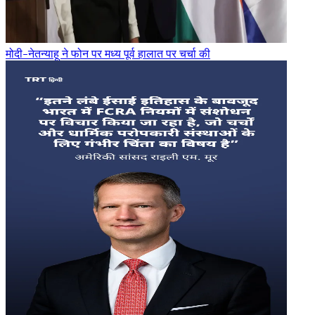
मोदी-नेतन्याहू ने फोन पर मध्य पूर्व हालात पर चर्चा की