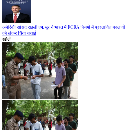
अमेरिकी सांसद राइली एम. मूर ने भारत में FCRA नियमों में प्रस्तावित बदलावों
को लेकर चिंता जताई
खोजें