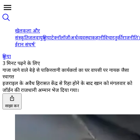
खेल
कला और
संस्कृति
जलवायु
दुनिया
टेक्नॉलॉजी
अर्थव्यवस्था
कहानी
विचार
तुर्की
राजनीति
'
ईरान संघर्ष'
दुनिया
3 मिनट पढ़ने के लिए
गाजा जाने वाले बेड़े से पाकिस्तानी कार्यकर्ता का घर वापसी पर नायक जैसा
स्वागत
इजराइल के अवैध हिरासत केंद्र से रिहा होने के बाद खान को मंगलवार को
जॉर्डन की राजधानी अम्मान भेज दिया गया।
साझा करें