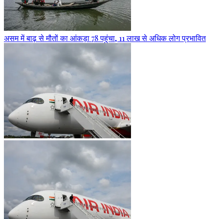
असम में बाढ़ से मौतों का आंकड़ा 78 पहुंचा, 11 लाख से अधिक लोग प्रभावित