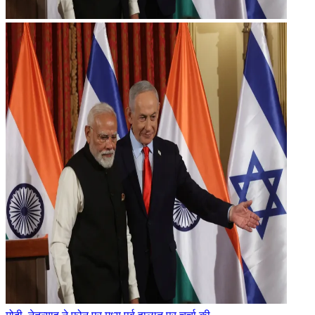
मोदी-नेतन्याहू ने फोन पर मध्य पूर्व हालात पर चर्चा की