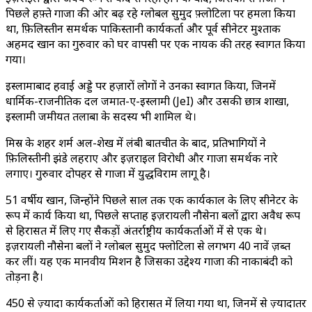
पिछले हफ़्ते गाजा की ओर बढ़ रहे ग्लोबल सुमुद फ़्लोटिला पर हमला किया
था, फ़िलिस्तीन समर्थक पाकिस्तानी कार्यकर्ता और पूर्व सीनेटर मुश्ताक
अहमद खान का गुरुवार को घर वापसी पर एक नायक की तरह स्वागत किया
गया।
इस्लामाबाद हवाई अड्डे पर हज़ारों लोगों ने उनका स्वागत किया, जिनमें
धार्मिक-राजनीतिक दल जमात-ए-इस्लामी (JeI) और उसकी छात्र शाखा,
इस्लामी जमीयत तलाबा के सदस्य भी शामिल थे।
मिस्र के शहर शर्म अल-शेख में लंबी बातचीत के बाद, प्रतिभागियों ने
फ़िलिस्तीनी झंडे लहराए और इज़राइल विरोधी और गाजा समर्थक नारे
लगाए। गुरुवार दोपहर से गाजा में युद्धविराम लागू है।
51 वर्षीय खान, जिन्होंने पिछले साल तक एक कार्यकाल के लिए सीनेटर के
रूप में कार्य किया था, पिछले सप्ताह इज़रायली नौसेना बलों द्वारा अवैध रूप
से हिरासत में लिए गए सैकड़ों अंतर्राष्ट्रीय कार्यकर्ताओं में से एक थे।
इज़रायली नौसेना बलों ने ग्लोबल सुमुद फ्लोटिला से लगभग 40 नावें ज़ब्त
कर लीं। यह एक मानवीय मिशन है जिसका उद्देश्य गाजा की नाकाबंदी को
तोड़ना है।
450 से ज़्यादा कार्यकर्ताओं को हिरासत में लिया गया था, जिनमें से ज़्यादातर