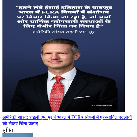
अमेरिकी सांसद राइली एम. मूर ने भारत में FCRA नियमों में प्रस्तावित बदलावों
को लेकर चिंता जताई
सूचित