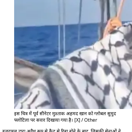
इस चित्र में पूर्व सीनेटर मुश्ताक अहमद खान को ग्लोबल सुमुद
फ्लोटिला पर सवार दिखाया गया है। [X] / Other
इज़राइल द्वारा अवैध रूप से कैद से रिहा होने के बाद, जिसकी सेनाओं ने