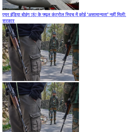
एयर इंडिया बोइंग 787 के फ्यूल कंट्रोल स्विच में कोई ‘असामान्यता’ नहीं मिली:
सरकार