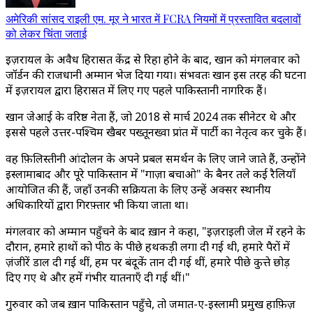
अमेरिकी सांसद राइली एम. मूर ने भारत में FCRA नियमों में प्रस्तावित बदलावों
को लेकर चिंता जताई
इज़रायल के अवैध हिरासत केंद्र से रिहा होने के बाद, खान को मंगलवार को
जॉर्डन की राजधानी अम्मान भेज दिया गया। संभवतः खान इस तरह की घटना
में इज़रायल द्वारा हिरासत में लिए गए पहले पाकिस्तानी नागरिक हैं।
खान जेआई के वरिष्ठ नेता हैं, जो 2018 से मार्च 2024 तक सीनेटर थे और
इससे पहले उत्तर-पश्चिम खैबर पख्तूनख्वा प्रांत में पार्टी का नेतृत्व कर चुके हैं।
वह फ़िलिस्तीनी आंदोलन के अपने प्रबल समर्थन के लिए जाने जाते हैं, उन्होंने
इस्लामाबाद और पूरे पाकिस्तान में "गाज़ा बचाओ" के बैनर तले कई रैलियाँ
आयोजित की हैं, जहाँ उनकी सक्रियता के लिए उन्हें अक्सर स्थानीय
अधिकारियों द्वारा गिरफ़्तार भी किया जाता था।
मंगलवार को अम्मान पहुँचने के बाद ख़ान ने कहा, "इज़राइली जेल में रहने के
दौरान, हमारे हाथों को पीठ के पीछे हथकड़ी लगा दी गई थी, हमारे पैरों में
ज़ंजीरें डाल दी गई थीं, हम पर बंदूकें तान दी गई थीं, हमारे पीछे कुत्ते छोड़
दिए गए थे और हमें गंभीर यातनाएँ दी गई थीं।"
गुरुवार को जब ख़ान पाकिस्तान पहुँचे, तो जमात-ए-इस्लामी प्रमुख हाफ़िज़