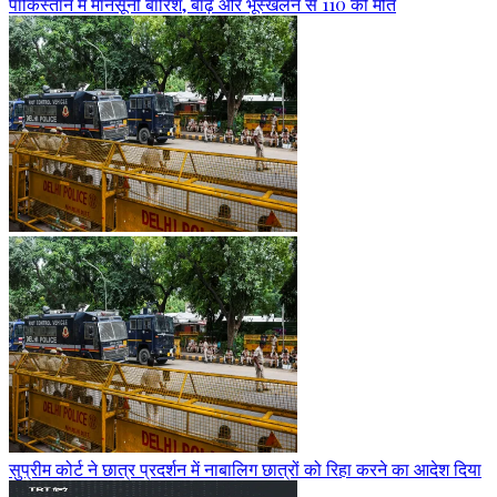
पाकिस्तान में मानसूनी बारिश, बाढ़ और भूस्खलन से 110 की मौत
सुप्रीम कोर्ट ने छात्र प्रदर्शन में नाबालिग छात्रों को रिहा करने का आदेश दिया