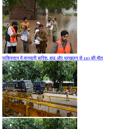
पाकिस्तान में मानसूनी बारिश, बाढ़ और भूस्खलन से 110 की मौत