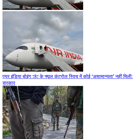
एयर इंडिया बोइंग 787 के फ्यूल कंट्रोल स्विच में कोई ‘असामान्यता’ नहीं मिली:
सरकार