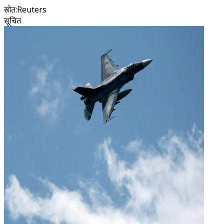
स्रोत
:
Reuters
सूचित