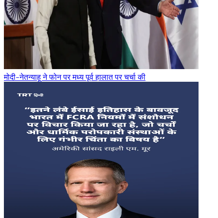
मोदी-नेतन्याहू ने फोन पर मध्य पूर्व हालात पर चर्चा की