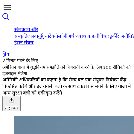
खेल
कला और
संस्कृति
जलवायु
दुनिया
टेक्नॉलॉजी
अर्थव्यवस्था
कहानी
विचार
तुर्की
राजनीति
'
ईरान संघर्ष'
दुनिया
2 मिनट पढ़ने के लिए
अमेरिका गाजा में युद्धविराम समझौते की निगरानी करने के लिए 200 सैनिकों को
इज़राइल भेजेगा
अमेरिकी अधिकारियों का कहना है कि सैन्य बल एक संयुक्त नियंत्रण केंद्र
विकसित करेंगे और इजरायली बलों के साथ टकराव से बचने के लिए गाजा में
अन्य सुरक्षा बलों को एकीकृत करेंगे।
साझा करें