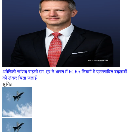
अमेरिकी सांसद राइली एम. मूर ने भारत में FCRA नियमों में प्रस्तावित बदलावों
को लेकर चिंता जताई
सूचित