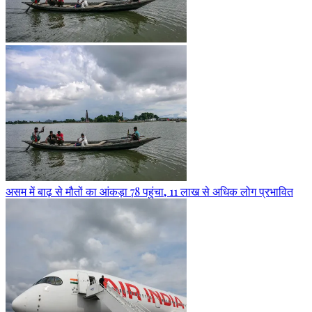
असम में बाढ़ से मौतों का आंकड़ा 78 पहुंचा, 11 लाख से अधिक लोग प्रभावित