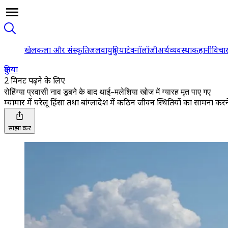
खेल
कला और संस्कृति
जलवायु
दुनिया
टेक्नॉलॉजी
अर्थव्यवस्था
कहानी
विचा
दुनिया
2 मिनट पढ़ने के लिए
रोहिंग्या प्रवासी नाव डूबने के बाद थाई-मलेशिया खोज में ग्यारह मृत पाए गए
म्यांमार में घरेलू हिंसा तथा बांग्लादेश में कठिन जीवन स्थितियों का सामना करने 
साझा करें