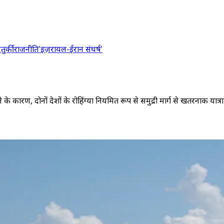
र
तुर्की
राजनीति
'इज़रायल-ईरान संघर्ष'
के कारण, दोनों देशों के रोहिंग्या नियमित रूप से समुद्री मार्ग से खतरनाक यात्राए