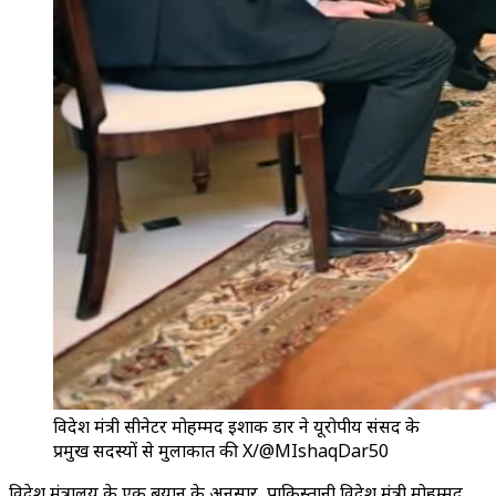
विदेश मंत्री सीनेटर मोहम्मद इशाक डार ने यूरोपीय संसद के
प्रमुख सदस्यों से मुलाकात की X/@MIshaqDar50
विदेश मंत्रालय के एक बयान के अनुसार, पाकिस्तानी विदेश मंत्री मोहम्मद