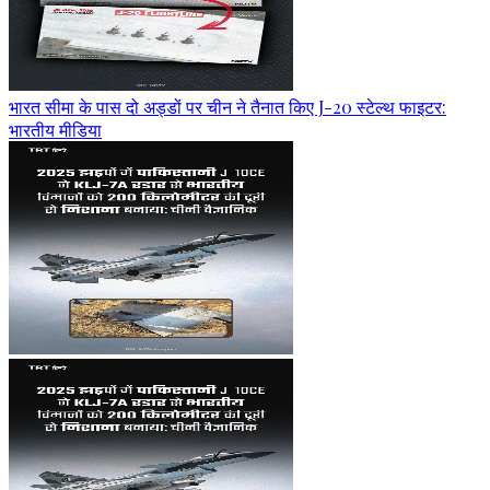
भारत सीमा के पास दो अड्डों पर चीन ने तैनात किए J-20 स्टेल्थ फाइटर:
भारतीय मीडिया