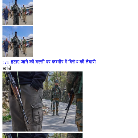
370 हटाए जाने की बरसी पर कश्मीर में विरोध की तैयारी
खोजें