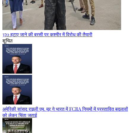
370 हटाए जाने की बरसी पर कश्मीर में विरोध की तैयारी
सूचित
अमेरिकी सांसद राइली एम. मूर ने भारत में FCRA नियमों में प्रस्तावित बदलावों
को लेकर चिंता जताई