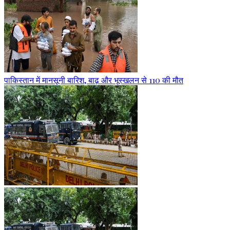
पाकिस्तान में मानसूनी बारिश, बाढ़ और भूस्खलन से 110 की मौत