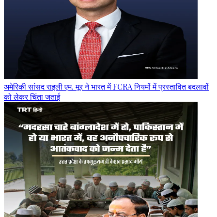
अमेरिकी सांसद राइली एम. मूर ने भारत में FCRA नियमों में प्रस्तावित बदलावों
को लेकर चिंता जताई