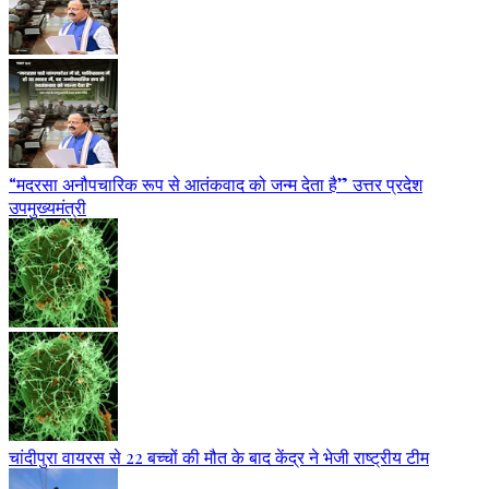
“मदरसा अनौपचारिक रूप से आतंकवाद को जन्म देता है” उत्तर प्रदेश
उपमुख्यमंत्री
चांदीपुरा वायरस से 22 बच्चों की मौत के बाद केंद्र ने भेजी राष्ट्रीय टीम