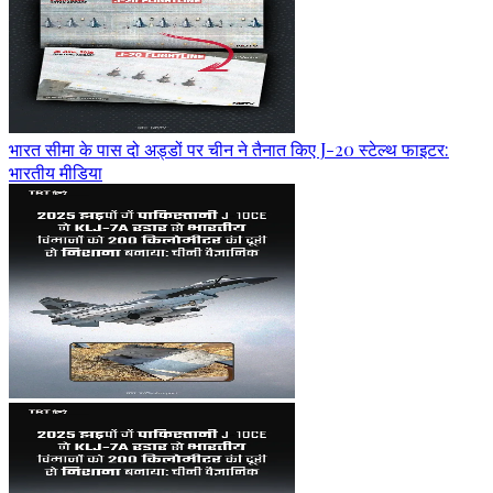
भारत सीमा के पास दो अड्डों पर चीन ने तैनात किए J-20 स्टेल्थ फाइटर:
भारतीय मीडिया