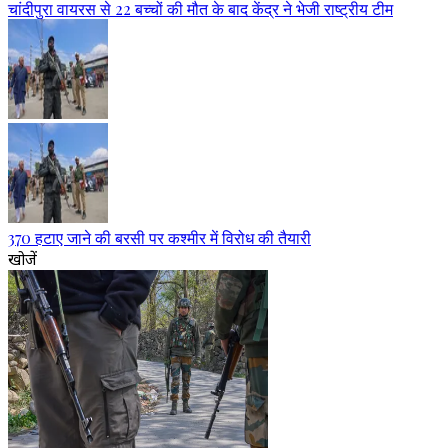
चांदीपुरा वायरस से 22 बच्चों की मौत के बाद केंद्र ने भेजी राष्ट्रीय टीम
370 हटाए जाने की बरसी पर कश्मीर में विरोध की तैयारी
खोजें