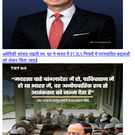
अमेरिकी सांसद राइली एम. मूर ने भारत में FCRA नियमों में प्रस्तावित बदलावों
को लेकर चिंता जताई