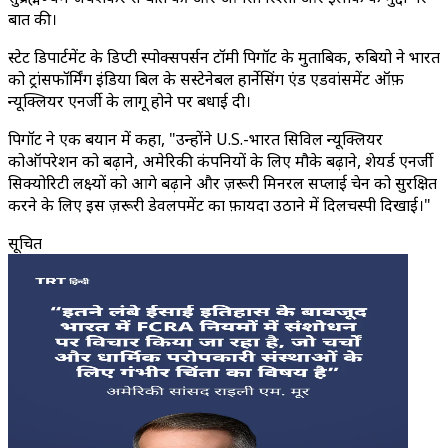
बात की।
स्टेट डिपार्टमेंट के डिप्टी स्पोक्सपर्सन टॉमी पिगॉट के मुताबिक, रुबियो ने भारत
को ट्रांसफॉर्मिंग इंडिया बिल के सस्टेनेबल हार्नेसिंग एंड एडवांसमेंट ऑफ़
न्यूक्लियर एनर्जी के लागू होने पर बधाई दी।
पिगॉट ने एक बयान में कहा, "उन्होंने U.S.-भारत सिविल न्यूक्लियर
कोऑपरेशन को बढ़ाने, अमेरिकी कंपनियों के लिए मौके बढ़ाने, शेयर्ड एनर्जी
सिक्योरिटी लक्ष्यों को आगे बढ़ाने और ज़रूरी मिनरल सप्लाई चेन को सुरक्षित
करने के लिए इस ज़रूरी डेवलपमेंट का फ़ायदा उठाने में दिलचस्पी दिखाई।"
सूचित