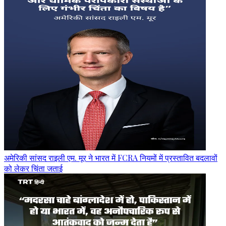
अमेरिकी सांसद राइली एम. मूर ने भारत में FCRA नियमों में प्रस्तावित बदलावों
को लेकर चिंता जताई