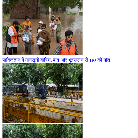
पाकिस्तान में मानसूनी बारिश, बाढ़ और भूस्खलन से 110 की मौत