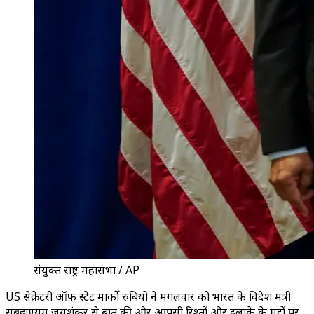
संयुक्त राष्ट्र महासभा / AP
US सेक्रेटरी ऑफ़ स्टेट मार्को रुबियो ने मंगलवार को भारत के विदेश मंत्री
सुब्रह्मण्यम जयशंकर से बात की और आपसी रिश्तों और इलाके के मुद्दों पर