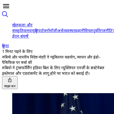
खेल
कला और
संस्कृति
जलवायु
दुनिया
टेक्नॉलॉजी
अर्थव्यवस्था
कहानी
विचार
तुर्की
राजनीति
'
ईरान संघर्ष'
दुनिया
1 मिनट पढ़ने के लिए
रुबियो और भारतीय विदेश मंत्री ने न्यूक्लियर सहयोग, व्यापार और इंडो-
पैसिफिक पर चर्चा की
रुबियो ने ट्रांसफॉर्मिंग इंडिया बिल के लिए न्यूक्लियर एनर्जी के सस्टेनेबल
इस्तेमाल और एडवांसमेंट के लागू होने पर भारत को बधाई दी।
साझा करें