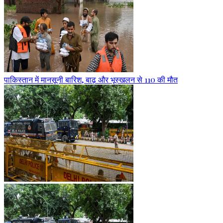
पाकिस्तान में मानसूनी बारिश, बाढ़ और भूस्खलन से 110 की मौत