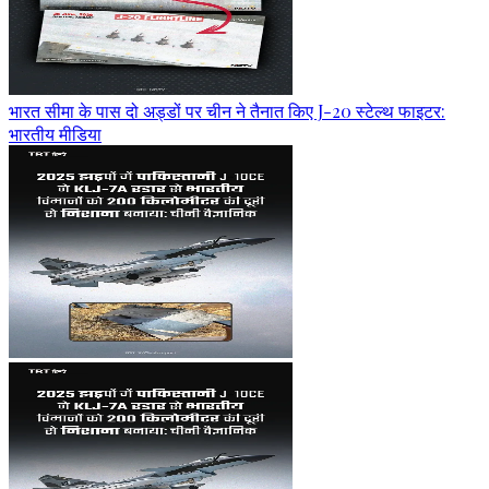
भारत सीमा के पास दो अड्डों पर चीन ने तैनात किए J-20 स्टेल्थ फाइटर:
भारतीय मीडिया