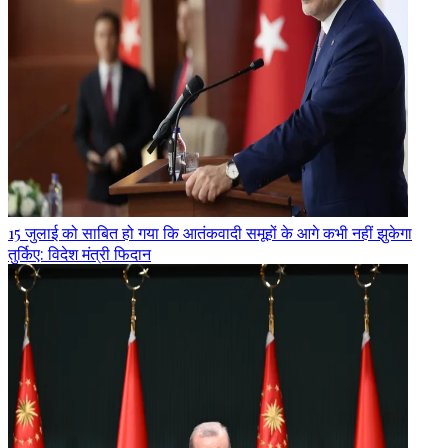
15 जुलाई को साबित हो गया कि आतंकवादी समूहों के आगे कभी नहीं झुकेगा
तुर्किए: विदेश मंत्री फिदान