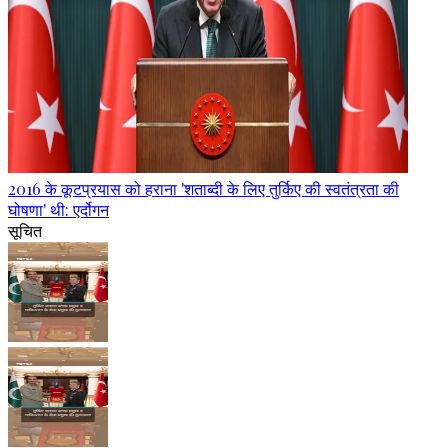
2016 के कूटप्रयास को हराना 'शताब्दी के लिए तुर्किए की स्वतंत्रता की
घोषणा' थी: एर्दोगन
सूचित