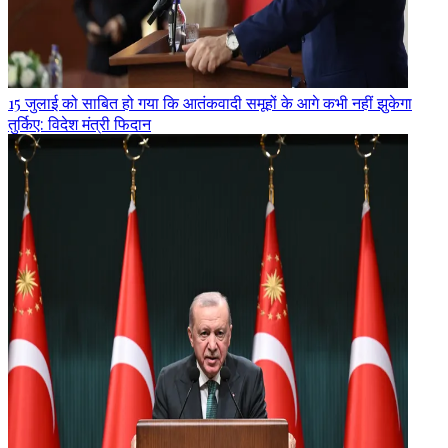
15 जुलाई को साबित हो गया कि आतंकवादी समूहों के आगे कभी नहीं झुकेगा
तुर्किए: विदेश मंत्री फिदान