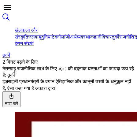
खेल
कला और
संस्कृति
जलवायु
दुनिया
टेक्नॉलॉजी
अर्थव्यवस्था
कहानी
विचार
तुर्की
राजनीति
'
ईरान संघर्ष'
तुर्की
2 मिनट पढ़ने के लिए
नेतन्याहू राजनीतिक लाभ के लिए 1915 की दर्दनाक घटनाओं का फायदा उठा रहे
हैं: तुर्की
इज़राइली प्रधानमंत्री के बयान ऐतिहासिक और कानूनी तथ्यों के अनुकूल नहीं
हैं, ऐसा कहा गया है अंकारा द्वारा।
साझा करें