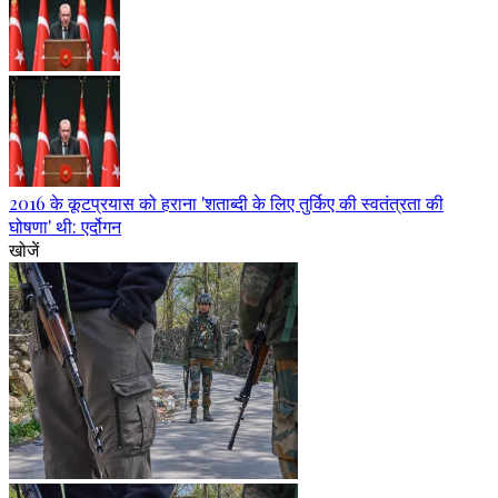
2016 के कूटप्रयास को हराना 'शताब्दी के लिए तुर्किए की स्वतंत्रता की
घोषणा' थी: एर्दोगन
खोजें