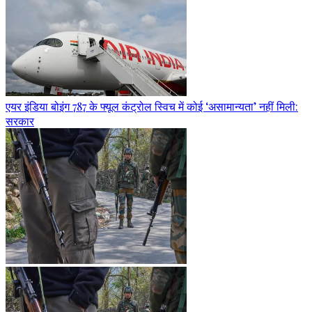
एयर इंडिया बोइंग 787 के फ्यूल कंट्रोल स्विच में कोई ‘असामान्यता’ नहीं मिली:
सरकार