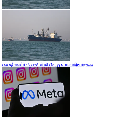
मध्य पूर्व संघर्ष में 16 भारतीयों की मौत, 75 घायल: विदेश मंत्रालय