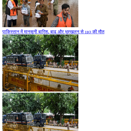
पाकिस्तान में मानसूनी बारिश, बाढ़ और भूस्खलन से 110 की मौत