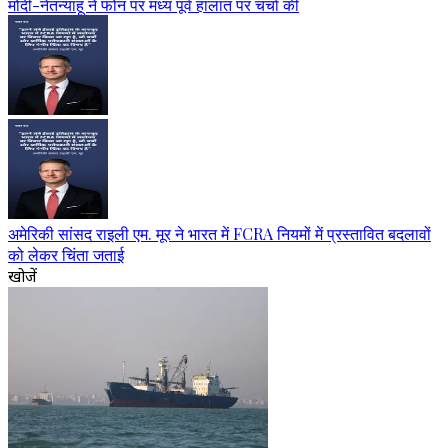
मोदी-नेतन्याहू ने फोन पर मध्य पूर्व हालात पर चर्चा की
अमेरिकी सांसद राइली एम. मूर ने भारत में FCRA नियमों में प्रस्तावित बदलावों
को लेकर चिंता जताई
खोजें