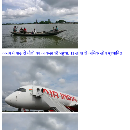
असम में बाढ़ से मौतों का आंकड़ा 78 पहुंचा, 11 लाख से अधिक लोग प्रभावित