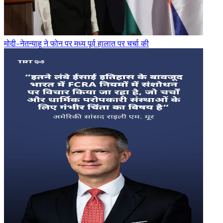
मोदी-नेतन्याहू ने फोन पर मध्य पूर्व हालात पर चर्चा की