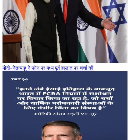
मोदी-नेतन्याहू ने फोन पर मध्य पूर्व हालात पर चर्चा की