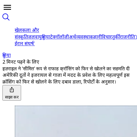
खेल
कला और
संस्कृति
जलवायु
दुनिया
टेक्नॉलॉजी
अर्थव्यवस्था
कहानी
विचार
तुर्की
राजनीति
'
ईरान संघर्ष'
दुनिया
2 मिनट पढ़ने के लिए
इज़राइल ने 'सीमित' रूप से राफाह क्रॉसिंग को फिर से खोलने का सहमति दी
अमेरिकी दूतों ने इजरायल से गाजा में मदद के प्रवेश के लिए महत्वपूर्ण इस
क्रॉसिंग को फिर से खोलने के लिए दबाव डाला, रिपोर्टों के अनुसार।
साझा करें