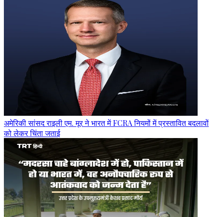
अमेरिकी सांसद राइली एम. मूर ने भारत में FCRA नियमों में प्रस्तावित बदलावों
को लेकर चिंता जताई