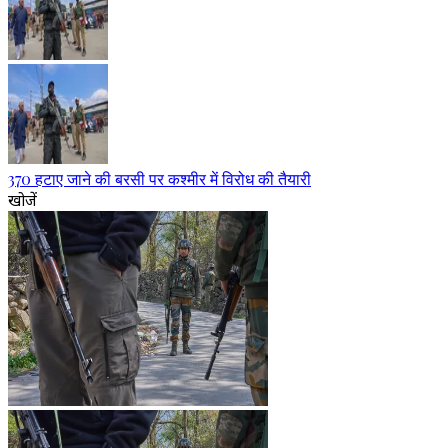
370 हटाए जाने की बरसी पर कश्मीर में विरोध की तैयारी
खोजें