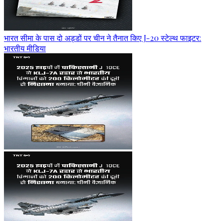
भारत सीमा के पास दो अड्डों पर चीन ने तैनात किए J-20 स्टेल्थ फाइटर:
भारतीय मीडिया