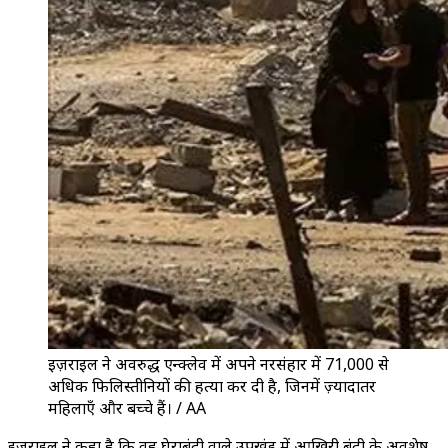
इज़राइल ने अवरुद्ध एन्क्लेव में अपने नरसंहार में 71,000 से
अधिक फिलिस्तीनियों की हत्या कर दी है, जिनमें ज़्यादातर
महिलाएँ और बच्चे हैं। / AA
इज़राइल ने कहा है कि वह घेराबंदी वाले उपखंड में आख़िरी बंदी के अवशेष