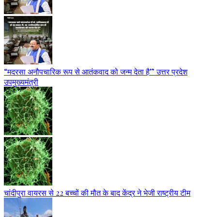
“मदरसा अनौपचारिक रूप से आतंकवाद को जन्म देता है” उत्तर प्रदेश
उपमुख्यमंत्री
चांदीपुरा वायरस से 22 बच्चों की मौत के बाद केंद्र ने भेजी राष्ट्रीय टीम