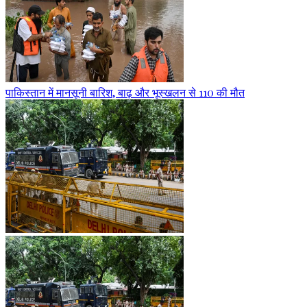
पाकिस्तान में मानसूनी बारिश, बाढ़ और भूस्खलन से 110 की मौत