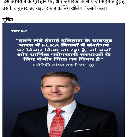
'इस अभियान के पूरा होने पर, और अमेरिका के साथ जो सहमति हुई है
उसके अनुसार, इज़राइल रफ़ाह क्रॉसिंग खोलेगा,' उसने कहा।
सूचित