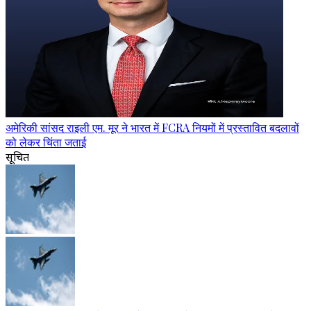
अमेरिकी सांसद राइली एम. मूर ने भारत में FCRA नियमों में प्रस्तावित बदलावों
को लेकर चिंता जताई
सूचित