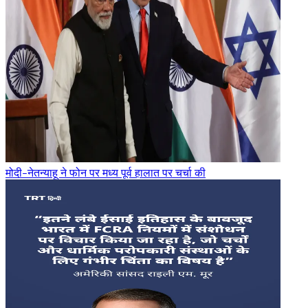
मोदी-नेतन्याहू ने फोन पर मध्य पूर्व हालात पर चर्चा की