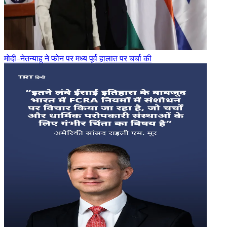
मोदी-नेतन्याहू ने फोन पर मध्य पूर्व हालात पर चर्चा की