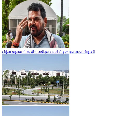
महिला पहलवानों के यौन उत्पीड़न मामले में बृजभूषण शरण सिंह बरी