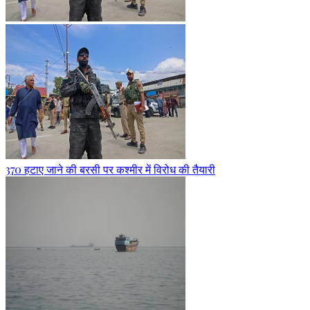
370 हटाए जाने की बरसी पर कश्मीर में विरोध की तैयारी