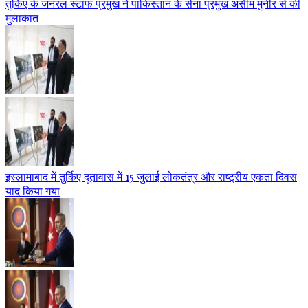
तुर्किए के जनरल स्टाफ प्रमुख ने पाकिस्तान के सेना प्रमुख असीम मुनीर से की
मुलाकात
इस्लामाबाद में तुर्किए दूतावास में 15 जुलाई लोकतंत्र और राष्ट्रीय एकता दिवस
याद किया गया