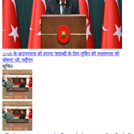
2016 के कूटप्रयास को हराना 'शताब्दी के लिए तुर्किए की स्वतंत्रता की
घोषणा' थी: एर्दोगन
सूचित