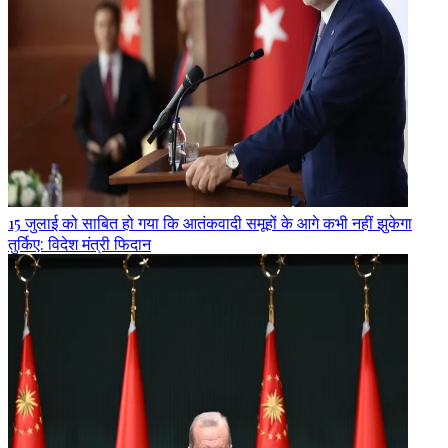
15 जुलाई को साबित हो गया कि आतंकवादी समूहों के आगे कभी नहीं झुकेगा
तुर्किए: विदेश मंत्री फिदान