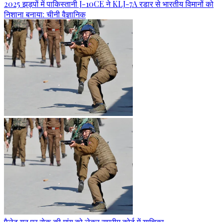
2025 झड़पों में पाकिस्तानी J-10CE ने KLJ-7A रडार से भारतीय विमानों को
निशाना बनाया: चीनी वैज्ञानिक
पैलेट गन पर रोक की मांग को लेकर सुप्रीम कोर्ट में याचिका