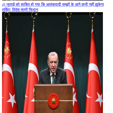
15 जुलाई को साबित हो गया कि आतंकवादी समूहों के आगे कभी नहीं झुकेगा
तुर्किए: विदेश मंत्री फिदान