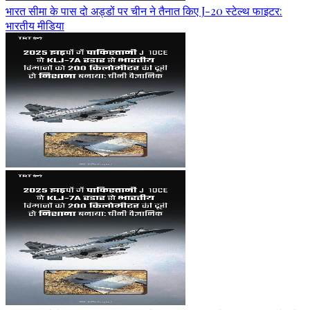
भारत सीमा के पास दो अड्डों पर चीन ने तैनात किए J-20 स्टेल्थ फाइटर:
भारतीय मीडिया