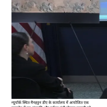
न्यूयॉर्क स्थित मैनहट्टन डीए के कार्यालय में आयोजित एक