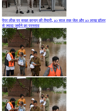
पेपर लीक पर सख्त कानून की तैयारी, 10 साल तक जेल और 10 लाख डॉलर
से ज्यादा जुर्माने का प्रस्ताव