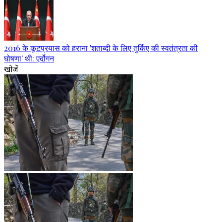
2016 के कूटप्रयास को हराना 'शताब्दी के लिए तुर्किए की स्वतंत्रता की
घोषणा' थी: एर्दोगन
खोजें