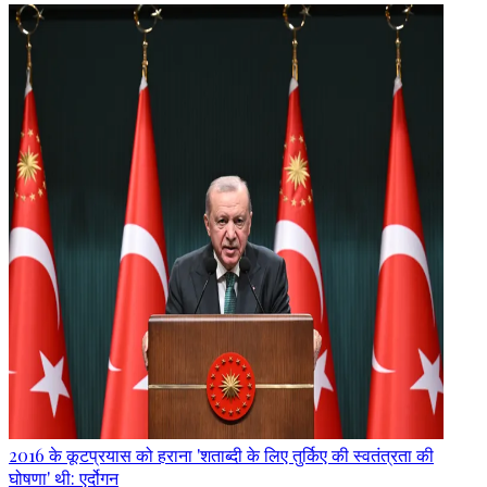
2016 के कूटप्रयास को हराना 'शताब्दी के लिए तुर्किए की स्वतंत्रता की
घोषणा' थी: एर्दोगन