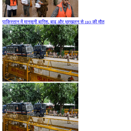
पाकिस्तान में मानसूनी बारिश, बाढ़ और भूस्खलन से 110 की मौत