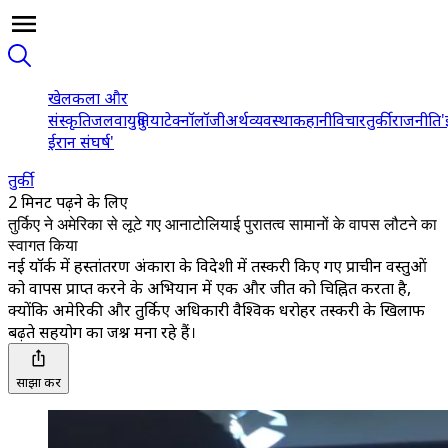
खेल
कला और
संस्कृति
जलवायु
दुनिया
टेक्नॉलॉजी
अर्थव्यवस्था
कहानी
विचार
तुर्की
राजनीति
'
ईरान संघर्ष'
तुर्की
2 मिनट पढ़ने के लिए
तुर्किए ने अमेरिका से लूटे गए आनाटोलियाई पुरातत्व सामानों के वापस लौटने का
स्वागत किया
नई यॉर्क में हस्तांतरण अंकारा के विदेशी में तस्करी किए गए प्राचीन वस्तुओं
को वापस प्राप्त करने के अभियान में एक और जीत को चिह्नित करता है,
क्योंकि अमेरिकी और तुर्किए अधिकारी वैश्विक धरोहर तस्करी के खिलाफ
बढ़ते सहयोग का जश्न मना रहे हैं।
साझा करें