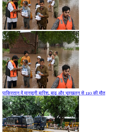
पाकिस्तान में मानसूनी बारिश, बाढ़ और भूस्खलन से 110 की मौत