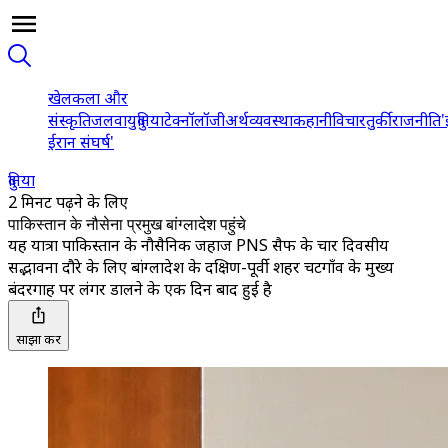
खेल
कला और
संस्कृति
जलवायु
दुनिया
टेक्नॉलॉजी
अर्थव्यवस्था
कहानी
विचार
तुर्की
राजनीति
'
ईरान संघर्ष'
दुनिया
2 मिनट पढ़ने के लिए
पाकिस्तान के नौसेना प्रमुख बांग्लादेश पहुंचे
यह यात्रा पाकिस्तान के नौसैनिक जहाज PNS सैफ के चार दिवसीय
सद्भावना दौरे के लिए बांग्लादेश के दक्षिण-पूर्वी शहर चटगाँव के मुख्य
बंदरगाह पर लंगर डालने के एक दिन बाद हुई है
साझा करें