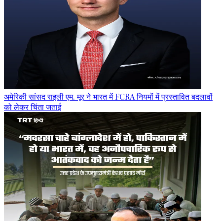
अमेरिकी सांसद राइली एम. मूर ने भारत में FCRA नियमों में प्रस्तावित बदलावों
को लेकर चिंता जताई