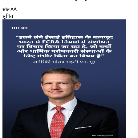
स्रोत
:
AA
सूचित