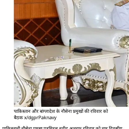
पाकिस्तान और बांग्लादेश के नौसेना प्रमुखों की रविवार को
बैठक x/dgprPaknavy
पाकिस्तानी नौसेना प्रमुख एडमिरल नवीद अशरफ रविवार को चार दिवसीय