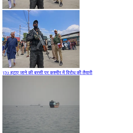
370 हटाए जाने की बरसी पर कश्मीर में विरोध की तैयारी