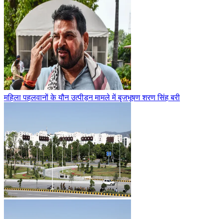
महिला पहलवानों के यौन उत्पीड़न मामले में बृजभूषण शरण सिंह बरी