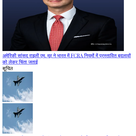
अमेरिकी सांसद राइली एम. मूर ने भारत में FCRA नियमों में प्रस्तावित बदलावों
को लेकर चिंता जताई
सूचित