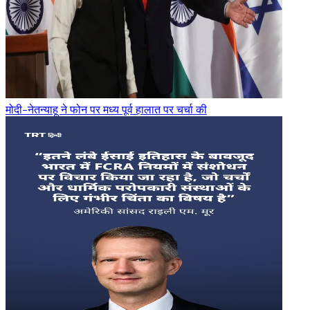
मोदी-नेतन्याहू ने फोन पर मध्य पूर्व हालात पर चर्चा की