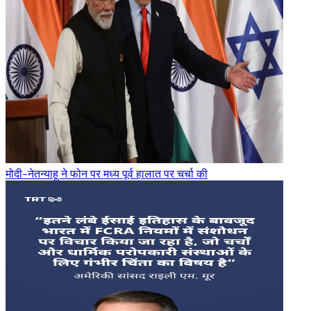
मोदी-नेतन्याहू ने फोन पर मध्य पूर्व हालात पर चर्चा की