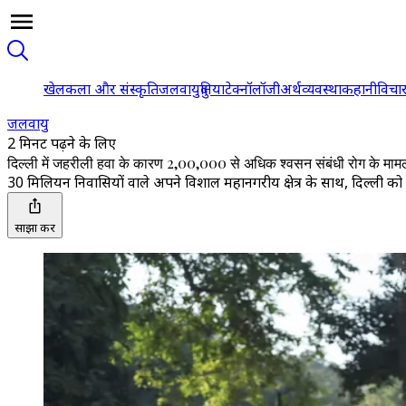
खेल
कला और संस्कृति
जलवायु
दुनिया
टेक्नॉलॉजी
अर्थव्यवस्था
कहानी
विचा
जलवायु
2 मिनट पढ़ने के लिए
दिल्ली में जहरीली हवा के कारण 2,00,000 से अधिक श्वसन संबंधी रोग के मामले
30 मिलियन निवासियों वाले अपने विशाल महानगरीय क्षेत्र के साथ, दिल्ली को न
साझा करें