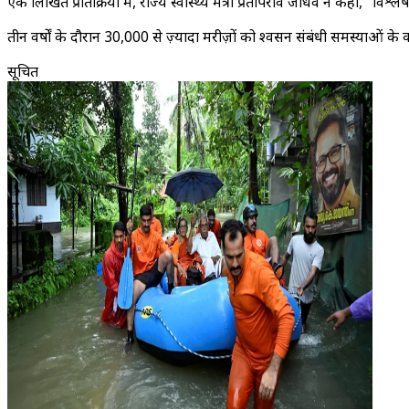
एक लिखित प्रतिक्रिया में, राज्य स्वास्थ्य मंत्री प्रतापराव जाधव ने कहा, "विश्ले
तीन वर्षों के दौरान 30,000 से ज़्यादा मरीज़ों को श्वसन संबंधी समस्याओं के क
सूचित