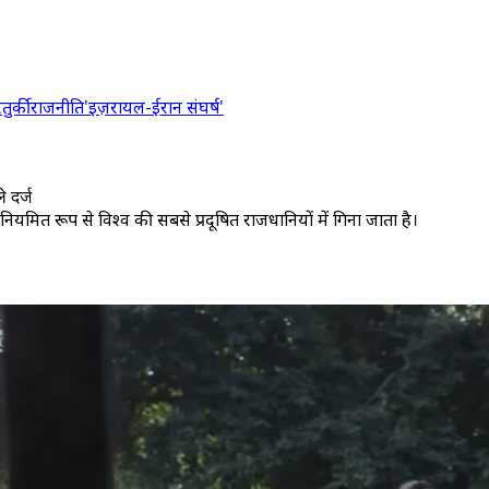
र
तुर्की
राजनीति
'इज़रायल-ईरान संघर्ष'
 दर्ज
ियमित रूप से विश्व की सबसे प्रदूषित राजधानियों में गिना जाता है।