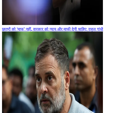
छात्रों को ‘माफ’ नहीं, सरकार को न्याय और माफी देनी चाहिए: राहुल गांधी