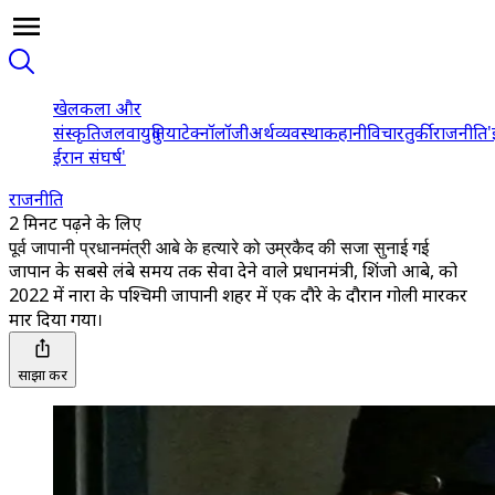
खेल
कला और
संस्कृति
जलवायु
दुनिया
टेक्नॉलॉजी
अर्थव्यवस्था
कहानी
विचार
तुर्की
राजनीति
'
ईरान संघर्ष'
राजनीति
2 मिनट पढ़ने के लिए
पूर्व जापानी प्रधानमंत्री आबे के हत्यारे को उम्रकैद की सजा सुनाई गई
जापान के सबसे लंबे समय तक सेवा देने वाले प्रधानमंत्री, शिंजो आबे, को
2022 में नारा के पश्चिमी जापानी शहर में एक दौरे के दौरान गोली मारकर
मार दिया गया।
साझा करें