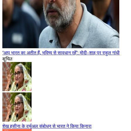
‘आप भारत का अतीत हैं, भविष्य से सावधान रहें’: मोदी-शाह पर राहुल गांधी
सूचित
शेख हसीना के वर्चुअल संबोधन से भारत ने किया किनारा