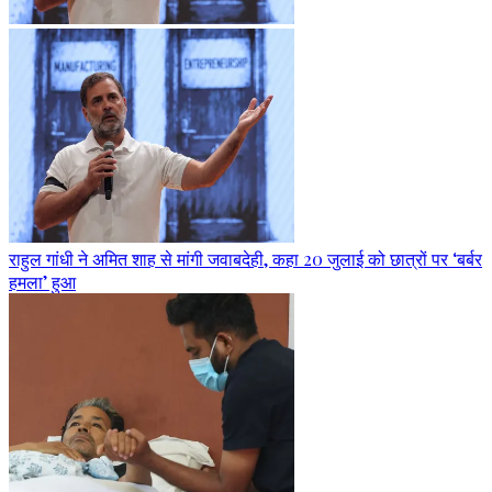
राहुल गांधी ने अमित शाह से मांगी जवाबदेही, कहा 20 जुलाई को छात्रों पर ‘बर्बर
हमला’ हुआ