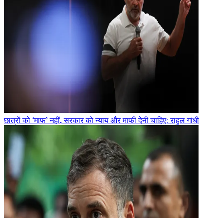
छात्रों को ‘माफ’ नहीं, सरकार को न्याय और माफी देनी चाहिए: राहुल गांधी