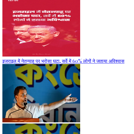
इजराइल में नेतन्याहू पर भरोसा घटा, सर्वे में 60% लोगों ने जताया अविश्वास