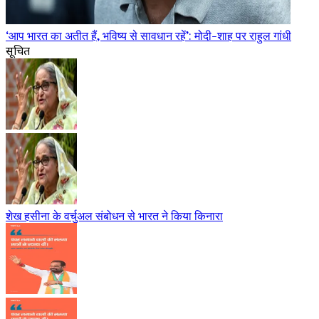
‘आप भारत का अतीत हैं, भविष्य से सावधान रहें’: मोदी-शाह पर राहुल गांधी
सूचित
शेख हसीना के वर्चुअल संबोधन से भारत ने किया किनारा