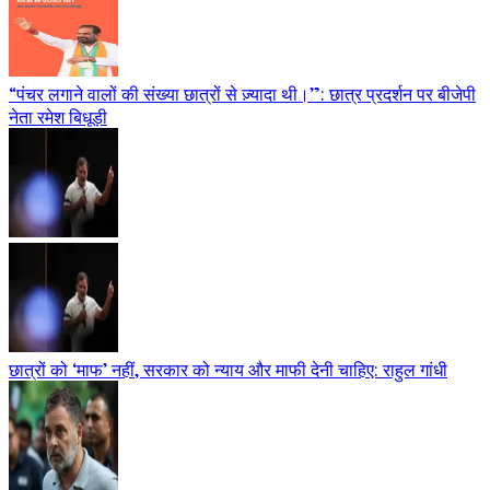
“पंचर लगाने वालों की संख्या छात्रों से ज़्यादा थी।”: छात्र प्रदर्शन पर बीजेपी
नेता रमेश बिधूड़ी
छात्रों को ‘माफ’ नहीं, सरकार को न्याय और माफी देनी चाहिए: राहुल गांधी