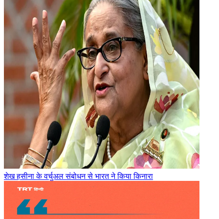
शेख हसीना के वर्चुअल संबोधन से भारत ने किया किनारा