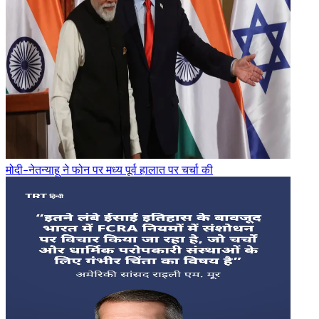
मोदी-नेतन्याहू ने फोन पर मध्य पूर्व हालात पर चर्चा की