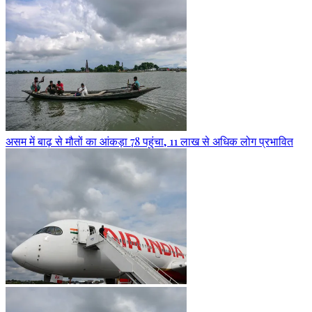
असम में बाढ़ से मौतों का आंकड़ा 78 पहुंचा, 11 लाख से अधिक लोग प्रभावित