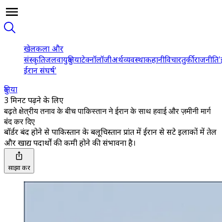
खेल
कला और
संस्कृति
जलवायु
दुनिया
टेक्नॉलॉजी
अर्थव्यवस्था
कहानी
विचार
तुर्की
राजनीति
'
ईरान संघर्ष'
दुनिया
3 मिनट पढ़ने के लिए
बढ़ते क्षेत्रीय तनाव के बीच पाकिस्तान ने ईरान के साथ हवाई और ज़मीनी मार्ग
बंद कर दिए
बॉर्डर बंद होने से पाकिस्तान के बलूचिस्तान प्रांत में ईरान से सटे इलाकों में तेल
और खाद्य पदार्थों की कमी होने की संभावना है।
साझा करें