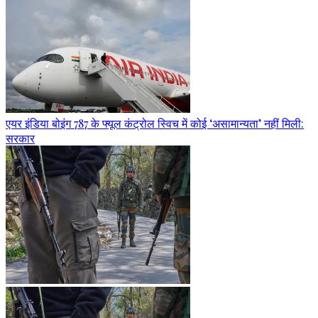
एयर इंडिया बोइंग 787 के फ्यूल कंट्रोल स्विच में कोई ‘असामान्यता’ नहीं मिली:
सरकार