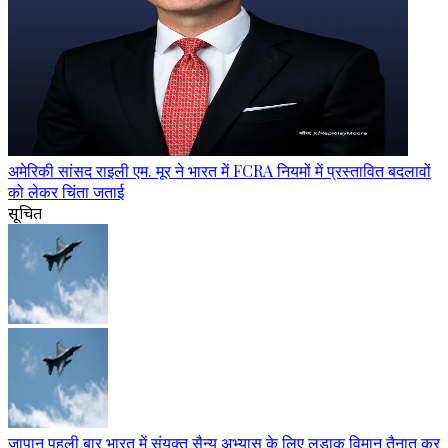
अमेरिकी सांसद राइली एम. मूर ने भारत में FCRA नियमों में प्रस्तावित बदलावों
को लेकर चिंता जताई
सूचित
जापान पहली बार भारत में संयुक्त सैन्य अभ्यास के लिए लड़ाकू विमान तैनात कर