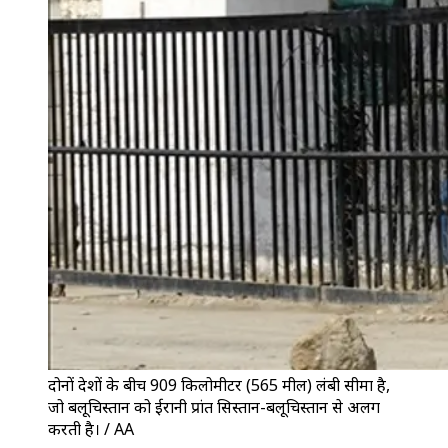
दोनों देशों के बीच 909 किलोमीटर (565 मील) लंबी सीमा है,
जो बलूचिस्तान को ईरानी प्रांत सिस्तान-बलूचिस्तान से अलग
करती है। / AA