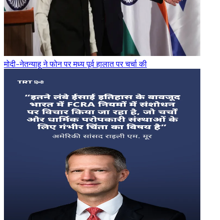
मोदी-नेतन्याहू ने फोन पर मध्य पूर्व हालात पर चर्चा की