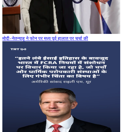
मोदी-नेतन्याहू ने फोन पर मध्य पूर्व हालात पर चर्चा की