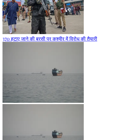
370 हटाए जाने की बरसी पर कश्मीर में विरोध की तैयारी