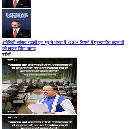
अमेरिकी सांसद राइली एम. मूर ने भारत में FCRA नियमों में प्रस्तावित बदलावों
को लेकर चिंता जताई
खोजें