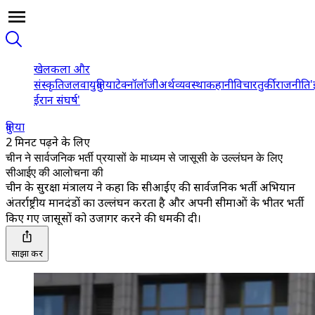
खेल
कला और
संस्कृति
जलवायु
दुनिया
टेक्नॉलॉजी
अर्थव्यवस्था
कहानी
विचार
तुर्की
राजनीति
'
ईरान संघर्ष'
दुनिया
2 मिनट पढ़ने के लिए
चीन ने सार्वजनिक भर्ती प्रयासों के माध्यम से जासूसी के उल्लंघन के लिए
सीआईए की आलोचना की
चीन के सुरक्षा मंत्रालय ने कहा कि सीआईए की सार्वजनिक भर्ती अभियान
अंतर्राष्ट्रीय मानदंडों का उल्लंघन करता है और अपनी सीमाओं के भीतर भर्ती
किए गए जासूसों को उजागर करने की धमकी दी।
साझा करें