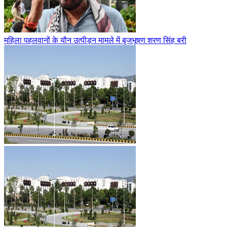
महिला पहलवानों के यौन उत्पीड़न मामले में बृजभूषण शरण सिंह बरी