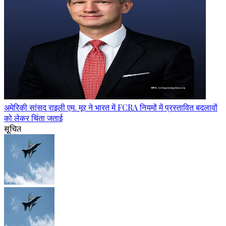
अमेरिकी सांसद राइली एम. मूर ने भारत में FCRA नियमों में प्रस्तावित बदलावों
को लेकर चिंता जताई
सूचित