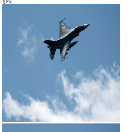
सूचित