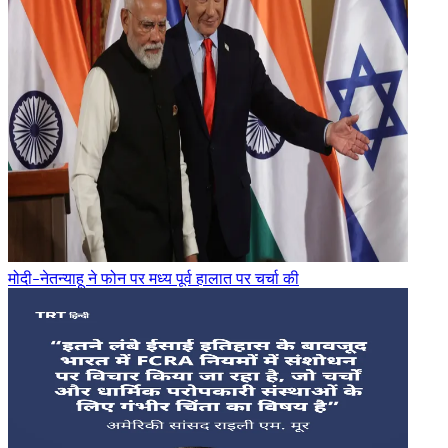
मोदी-नेतन्याहू ने फोन पर मध्य पूर्व हालात पर चर्चा की