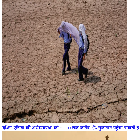
दक्षिण एशिया की अर्थव्यवस्था को 2050 तक करीब 7% नुकसान पहुंचा सकती है अत