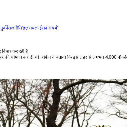
र
तुर्की
राजनीति
'इज़रायल-ईरान संघर्ष'
र विचार कर रही है
ी लहर की घोषणा कर दी थी। रफिन ने बताया कि इस लहर से लगभग 4,000 नौकरियां