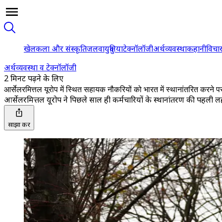
खेल
कला और संस्कृति
जलवायु
दुनिया
टेक्नॉलॉजी
अर्थव्यवस्था
कहानी
विचा
अर्थव्यवस्था व टेक्नॉलॉजी
2 मिनट पढ़ने के लिए
आर्सेलरमित्तल यूरोप में स्थित सहायक नौकरियों को भारत में स्थानांतरित करने प
आर्सेलरमित्तल यूरोप ने पिछले साल ही कर्मचारियों के स्थानांतरण की पहल
साझा करें