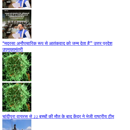
“मदरसा अनौपचारिक रूप से आतंकवाद को जन्म देता है” उत्तर प्रदेश
उपमुख्यमंत्री
चांदीपुरा वायरस से 22 बच्चों की मौत के बाद केंद्र ने भेजी राष्ट्रीय टीम