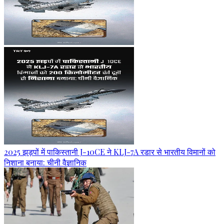
2025 झड़पों में पाकिस्तानी J-10CE ने KLJ-7A रडार से भारतीय विमानों को
निशाना बनाया: चीनी वैज्ञानिक