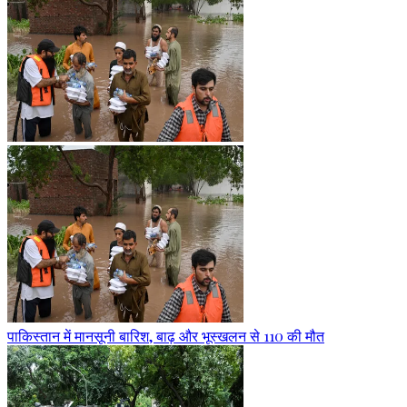
पाकिस्तान में मानसूनी बारिश, बाढ़ और भूस्खलन से 110 की मौत