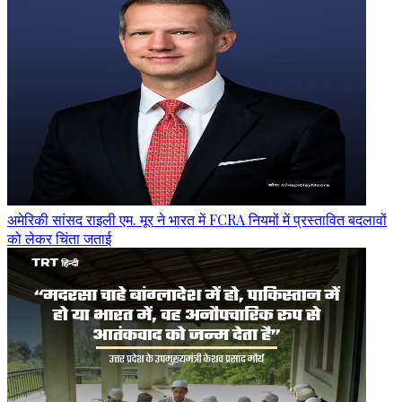
अमेरिकी सांसद राइली एम. मूर ने भारत में FCRA नियमों में प्रस्तावित बदलावों
को लेकर चिंता जताई