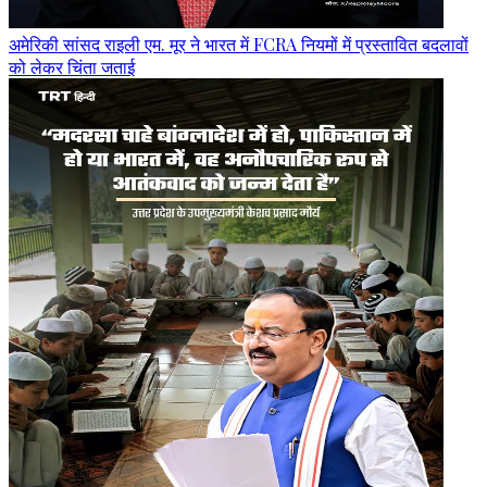
अमेरिकी सांसद राइली एम. मूर ने भारत में FCRA नियमों में प्रस्तावित बदलावों
को लेकर चिंता जताई