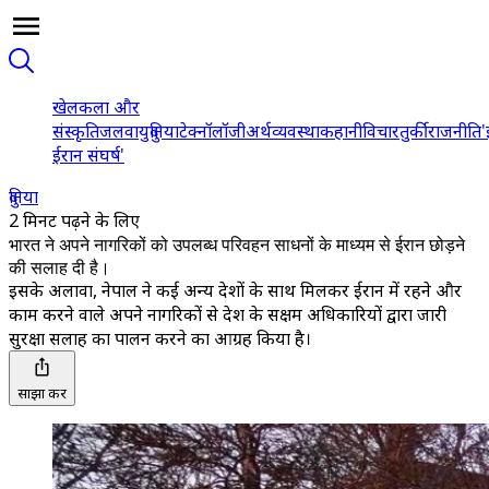
खेल
कला और
संस्कृति
जलवायु
दुनिया
टेक्नॉलॉजी
अर्थव्यवस्था
कहानी
विचार
तुर्की
राजनीति
'
ईरान संघर्ष'
दुनिया
2 मिनट पढ़ने के लिए
भारत ने अपने नागरिकों को उपलब्ध परिवहन साधनों के माध्यम से ईरान छोड़ने
की सलाह दी है।
इसके अलावा, नेपाल ने कई अन्य देशों के साथ मिलकर ईरान में रहने और
काम करने वाले अपने नागरिकों से देश के सक्षम अधिकारियों द्वारा जारी
सुरक्षा सलाह का पालन करने का आग्रह किया है।
साझा करें