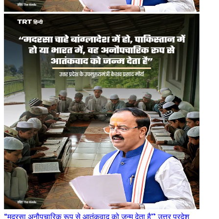
“मदरसा अनौपचारिक रूप से आतंकवाद को जन्म देता है” उत्तर प्रदेश