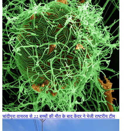
चांदीपुरा वायरस से 22 बच्चों की मौत के बाद केंद्र ने भेजी राष्ट्रीय टीम