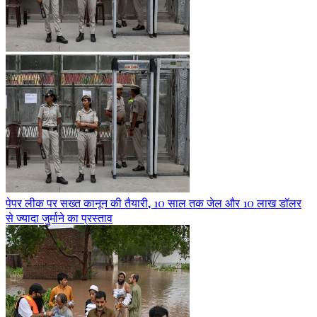
पेपर लीक पर सख्त कानून की तैयारी, 10 साल तक जेल और 10 लाख डॉलर
से ज्यादा जुर्माने का प्रस्ताव