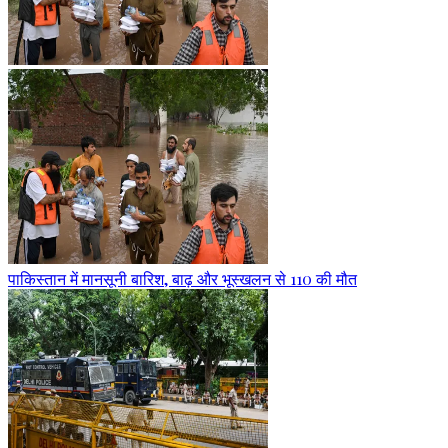
पाकिस्तान में मानसूनी बारिश, बाढ़ और भूस्खलन से 110 की मौत