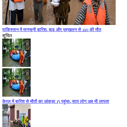
पाकिस्तान में मानसूनी बारिश, बाढ़ और भूस्खलन से 110 की मौत
सूचित
केरल में बारिश से मौतों का आंकड़ा 15 पहुंचा, सात लोग अब भी लापता