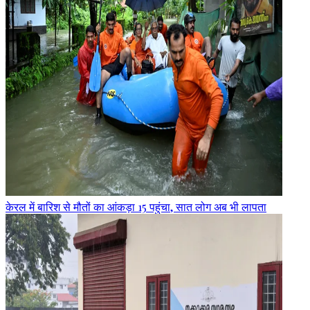
केरल में बारिश से मौतों का आंकड़ा 15 पहुंचा, सात लोग अब भी लापता