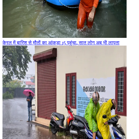
केरल में बारिश से मौतों का आंकड़ा 15 पहुंचा, सात लोग अब भी लापता