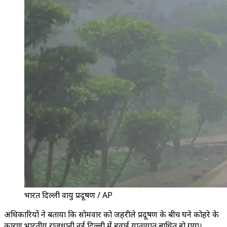
भारत दिल्ली वायु प्रदूषण / AP
अधिकारियों ने बताया कि सोमवार को जहरीले प्रदूषण के बीच घने कोहरे के
कारण भारतीय राजधानी नई दिल्ली में हवाई यातायात बाधित हो गया।