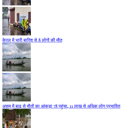
केरल में भारी बारिश से 8 लोगों की मौत
असम में बाढ़ से मौतों का आंकड़ा 78 पहुंचा, 11 लाख से अधिक लोग प्रभावित