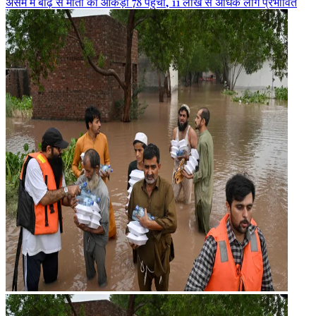
असम में बाढ़ से मौतों का आंकड़ा 78 पहुंचा, 11 लाख से अधिक लोग प्रभावित