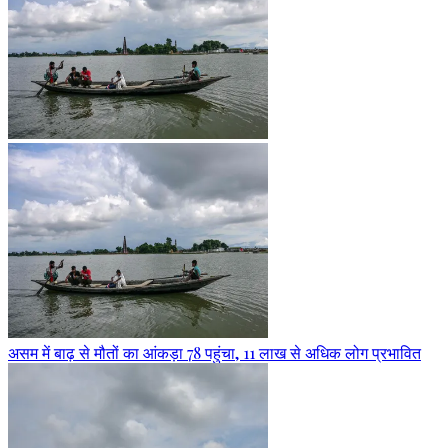
असम में बाढ़ से मौतों का आंकड़ा 78 पहुंचा, 11 लाख से अधिक लोग प्रभावित