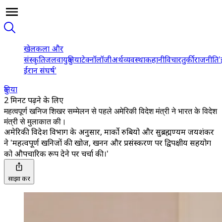
खेल
कला और
संस्कृति
जलवायु
दुनिया
टेक्नॉलॉजी
अर्थव्यवस्था
कहानी
विचार
तुर्की
राजनीति
'
ईरान संघर्ष'
दुनिया
2 मिनट पढ़ने के लिए
महत्वपूर्ण खनिज शिखर सम्मेलन से पहले अमेरिकी विदेश मंत्री ने भारत के विदेश
मंत्री से मुलाकात की।
अमेरिकी विदेश विभाग के अनुसार, मार्को रुबियो और सुब्रह्मण्यम जयशंकर
ने 'महत्वपूर्ण खनिजों की खोज, खनन और प्रसंस्करण पर द्विपक्षीय सहयोग
को औपचारिक रूप देने पर चर्चा की।'
साझा करें