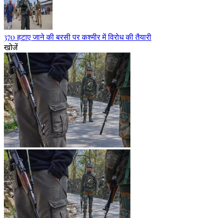
370 हटाए जाने की बरसी पर कश्मीर में विरोध की तैयारी
खोजें