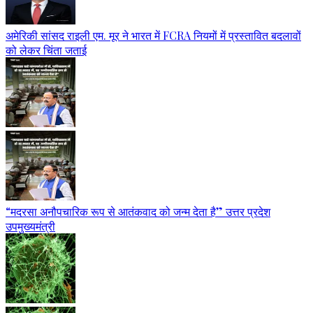
अमेरिकी सांसद राइली एम. मूर ने भारत में FCRA नियमों में प्रस्तावित बदलावों
को लेकर चिंता जताई
“मदरसा अनौपचारिक रूप से आतंकवाद को जन्म देता है” उत्तर प्रदेश
उपमुख्यमंत्री