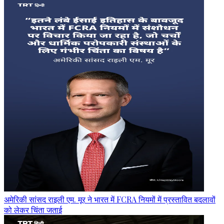
अमेरिकी सांसद राइली एम. मूर ने भारत में FCRA नियमों में प्रस्तावित बदलावों
को लेकर चिंता जताई