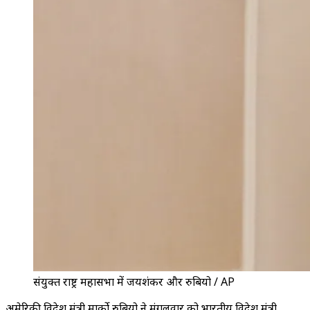
संयुक्त राष्ट्र महासभा में जयशंकर और रुबियो / AP
अमेरिकी विदेश मंत्री मार्को रुबियो ने मंगलवार को भारतीय विदेश मंत्री