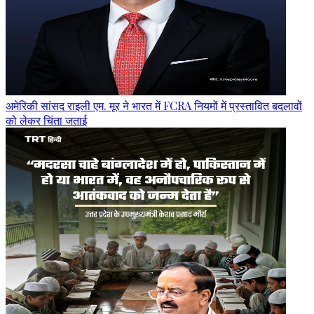
अमेरिकी सांसद राइली एम. मूर ने भारत में FCRA नियमों में प्रस्तावित बदलावों
को लेकर चिंता जताई