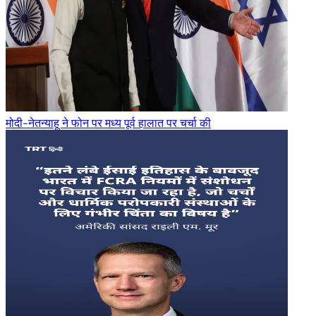
मोदी-नेतन्याहू ने फोन पर मध्य पूर्व हालात पर चर्चा की