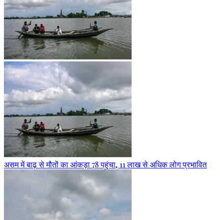
असम में बाढ़ से मौतों का आंकड़ा 78 पहुंचा, 11 लाख से अधिक लोग प्रभावित