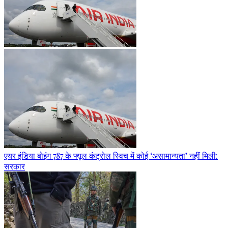
एयर इंडिया बोइंग 787 के फ्यूल कंट्रोल स्विच में कोई ‘असामान्यता’ नहीं मिली:
सरकार