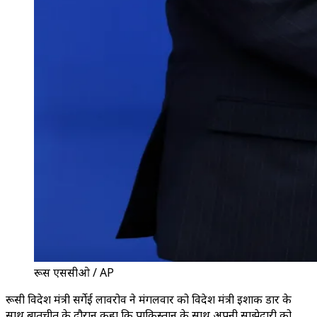
रूस एससीओ / AP
रूसी विदेश मंत्री सर्गेई लावरोव ने मंगलवार को विदेश मंत्री इशाक डार के
साथ बातचीत के दौरान कहा कि पाकिस्तान के साथ अपनी साझेदारी को