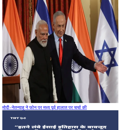
मोदी-नेतन्याहू ने फोन पर मध्य पूर्व हालात पर चर्चा की