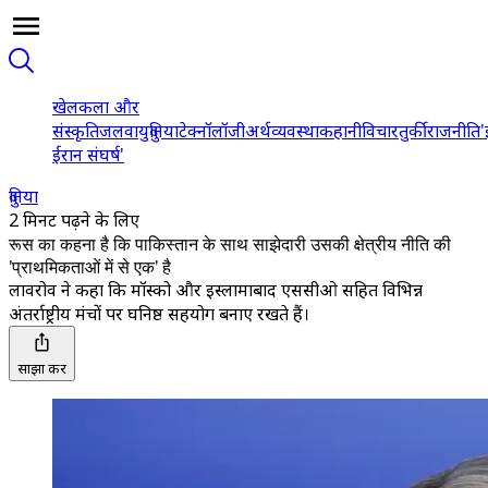
खेल
कला और
संस्कृति
जलवायु
दुनिया
टेक्नॉलॉजी
अर्थव्यवस्था
कहानी
विचार
तुर्की
राजनीति
'
ईरान संघर्ष'
दुनिया
2 मिनट पढ़ने के लिए
रूस का कहना है कि पाकिस्तान के साथ साझेदारी उसकी क्षेत्रीय नीति की
'प्राथमिकताओं में से एक' है
लावरोव ने कहा कि मॉस्को और इस्लामाबाद एससीओ सहित विभिन्न
अंतर्राष्ट्रीय मंचों पर घनिष्ठ सहयोग बनाए रखते हैं।
साझा करें