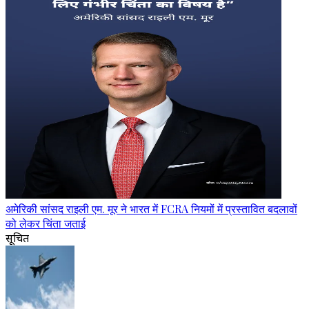
अमेरिकी सांसद राइली एम. मूर ने भारत में FCRA नियमों में प्रस्तावित बदलावों
को लेकर चिंता जताई
सूचित