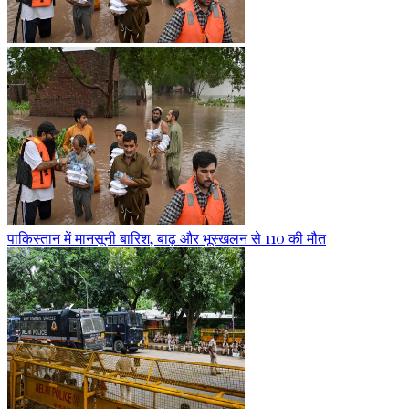
पाकिस्तान में मानसूनी बारिश, बाढ़ और भूस्खलन से 110 की मौत