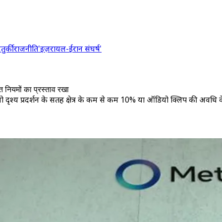
र
तुर्की
राजनीति
'इज़रायल-ईरान संघर्ष'
त नियमों का प्रस्ताव रखा
 जो दृश्य प्रदर्शन के सतह क्षेत्र के कम से कम 10% या ऑडियो क्लिप की अवधि