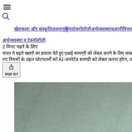
खेल
कला और संस्कृति
जलवायु
दुनिया
टेक्नॉलॉजी
अर्थव्यवस्था
कहानी
विचा
अर्थव्यवस्था व टेक्नॉलॉजी
2 मिनट पढ़ने के लिए
भारत ने बढ़ते खतरों का हवाला देते हुए एआई सामग्री को लेबल करने के लिए सख्
नए नियमों के तहत प्लेटफार्मों को AI-जनरेटेड सामग्री को लेबल करना होगा,
साझा करें