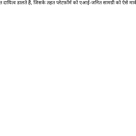
ित्व डालते हैं, जिसके तहत प्लेटफ़ॉर्म को एआई-जनित सामग्री को ऐसे मार्करो