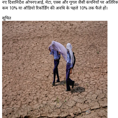
नए दिशानिर्देश ओपनएआई, मेटा, एक्स और गूगल जैसी कंपनियों पर अतिरिक्त दाय
कम 10% या ऑडियो रिकॉर्डिंग की अवधि के पहले 10% तक फैले हों।
सूचित