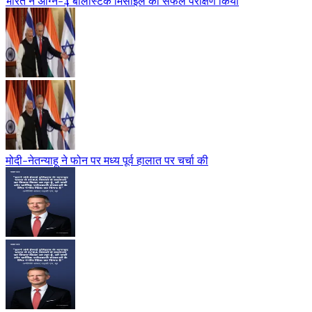
भारत ने अग्नि-4 बैलिस्टिक मिसाइल का सफल परीक्षण किया
मोदी-नेतन्याहू ने फोन पर मध्य पूर्व हालात पर चर्चा की