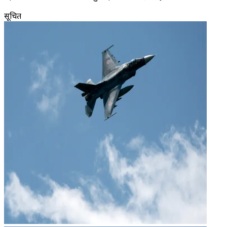
सूचित