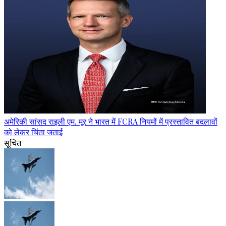
अमेरिकी सांसद राइली एम. मूर ने भारत में FCRA नियमों में प्रस्तावित बदलावों
को लेकर चिंता जताई
सूचित