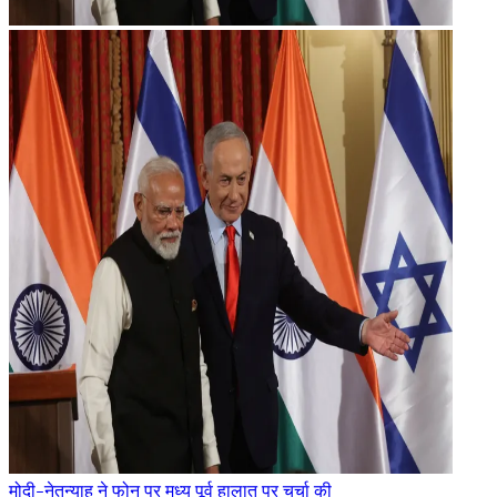
मोदी-नेतन्याहू ने फोन पर मध्य पूर्व हालात पर चर्चा की