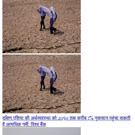
दक्षिण एशिया की अर्थव्यवस्था को 2050 तक करीब 7% नुकसान पहुंचा सकती
है अत्यधिक गर्मी: विश्व बैंक