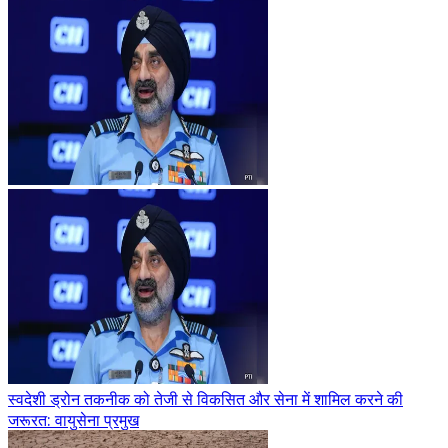
स्वदेशी ड्रोन तकनीक को तेजी से विकसित और सेना में शामिल करने की
जरूरत: वायुसेना प्रमुख