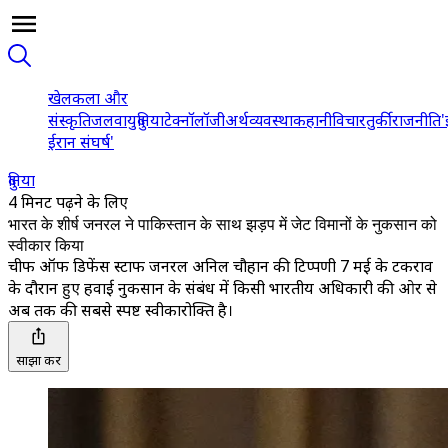
खेल
कला और
संस्कृति
जलवायु
दुनिया
टेक्नॉलॉजी
अर्थव्यवस्था
कहानी
विचार
तुर्की
राजनीति
'
ईरान संघर्ष'
दुनिया
4 मिनट पढ़ने के लिए
भारत के शीर्ष जनरल ने पाकिस्तान के साथ झड़प में जेट विमानों के नुकसान को
स्वीकार किया
चीफ ऑफ डिफेंस स्टाफ जनरल अनिल चौहान की टिप्पणी 7 मई के टकराव
के दौरान हुए हवाई नुकसान के संबंध में किसी भारतीय अधिकारी की ओर से
अब तक की सबसे स्पष्ट स्वीकारोक्ति है।
साझा करें