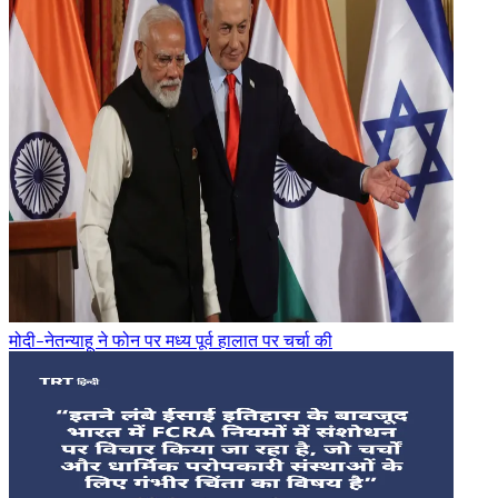
मोदी-नेतन्याहू ने फोन पर मध्य पूर्व हालात पर चर्चा की