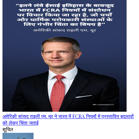
अमेरिकी सांसद राइली एम. मूर ने भारत में FCRA नियमों में प्रस्तावित बदलावों
को लेकर चिंता जताई
सूचित