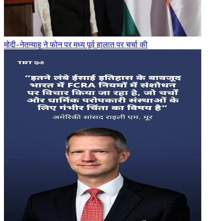
मोदी-नेतन्याहू ने फोन पर मध्य पूर्व हालात पर चर्चा की