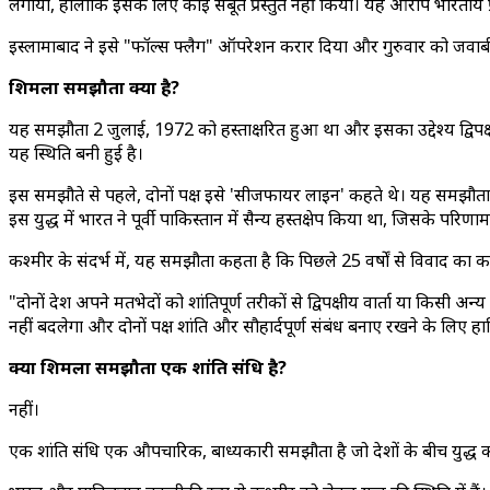
लगाया, हालांकि इसके लिए कोई सबूत प्रस्तुत नहीं किया। यह आरोप भारतीय प
इस्लामाबाद ने इसे "फॉल्स फ्लैग" ऑपरेशन करार दिया और गुरुवार को जवाब
शिमला समझौता क्या है?
यह समझौता 2 जुलाई, 1972 को हस्ताक्षरित हुआ था और इसका उद्देश्य द्विप
यह स्थिति बनी हुई है।
इस समझौते से पहले, दोनों पक्ष इसे 'सीजफायर लाइन' कहते थे। यह समझौता शिमला
इस युद्ध में भारत ने पूर्वी पाकिस्तान में सैन्य हस्तक्षेप किया था, जिसके परि
कश्मीर के संदर्भ में, यह समझौता कहता है कि पिछले 25 वर्षों से विवाद का कार
"दोनों देश अपने मतभेदों को शांतिपूर्ण तरीकों से द्विपक्षीय वार्ता या क
नहीं बदलेगा और दोनों पक्ष शांति और सौहार्दपूर्ण संबंध बनाए रखने के लिए हा
क्या शिमला समझौता एक शांति संधि है?
नहीं।
एक शांति संधि एक औपचारिक, बाध्यकारी समझौता है जो देशों के बीच युद्