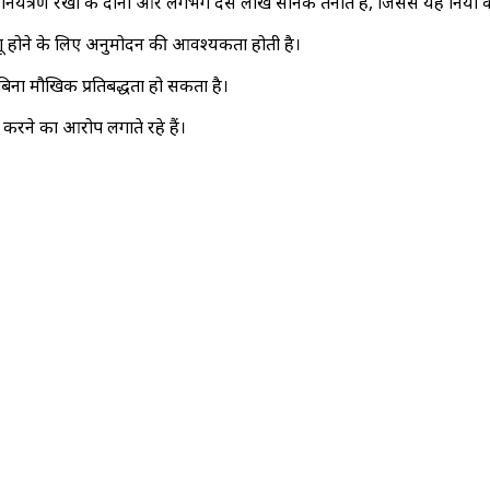
नियंत्रण रेखा के दोनों ओर लगभग दस लाख सैनिक तैनात हैं, जिससे यह दुनिया का स
 लागू होने के लिए अनुमोदन की आवश्यकता होती है।
िना मौखिक प्रतिबद्धता हो सकता है।
रने का आरोप लगाते रहे हैं।