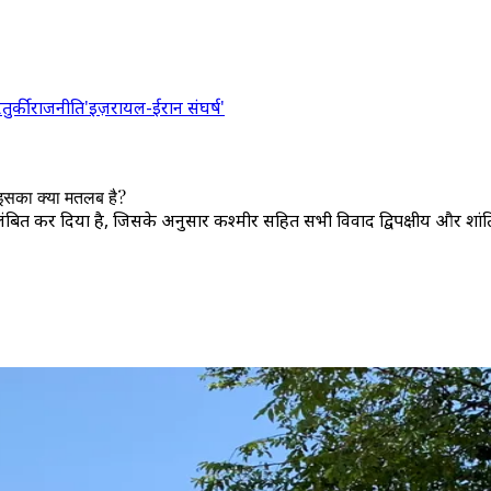
र
तुर्की
राजनीति
'इज़रायल-ईरान संघर्ष'
 इसका क्या मतलब है?
बित कर दिया है, जिसके अनुसार कश्मीर सहित सभी विवाद द्विपक्षीय और शांति