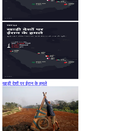
खाड़ी देशों पर ईरान के हमले