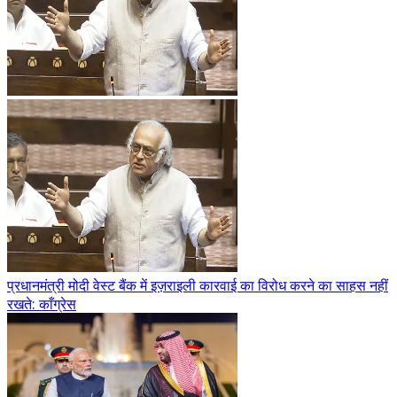
प्रधानमंत्री मोदी वेस्ट बैंक में इज़राइली कारवाई का विरोध करने का साहस नहीं
रखते: काँग्रेस