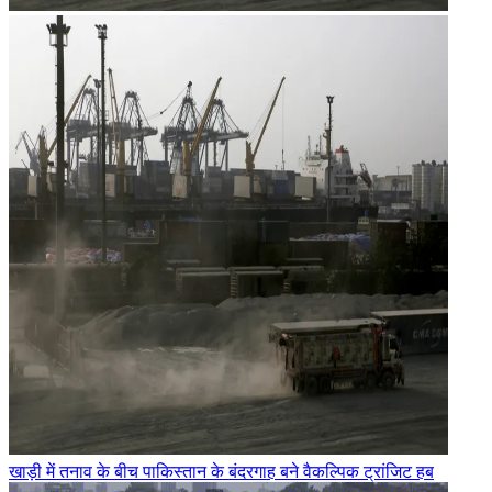
खाड़ी में तनाव के बीच पाकिस्तान के बंदरगाह बने वैकल्पिक ट्रांजिट हब