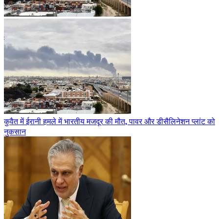
कुवैत में ईरानी हमले में भारतीय मजदूर की मौत, पावर और डीसैलिनेशन प्लांट को
नुकसान