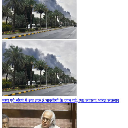
मध्य पूर्व संघर्ष में अब तक 8 भारतीयों के जान गई, एक लापता: भारत सकरार