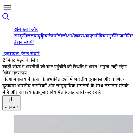
खेल
कला और
संस्कृति
जलवायु
दुनिया
टेक्नॉलॉजी
अर्थव्यवस्था
कहानी
विचार
तुर्की
राजनीति
'
ईरान संघर्ष'
'इज़रायल-ईरान संघर्ष'
2 मिनट पढ़ने के लिए
खाड़ी संघर्ष में भारतीयों को चोट पहुंचीने की स्थिति में भारत 'अछूता' नही रहेगा:
विदेश मंत्रालय
विदेश मंत्रालय ने कहा कि प्रभावित देशों में भारतीय दूतावास और वाणिज्य
दूतावास भारतीय नागरिकों और सामुदायिक संगठनों के साथ लगातार संपर्क
में हैं और आवश्यकतानुसार नियमित सलाह जारी कर रहे हैं।
साझा करें