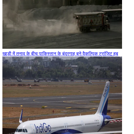
खाड़ी में तनाव के बीच पाकिस्तान के बंदरगाह बने वैकल्पिक ट्रांजिट हब