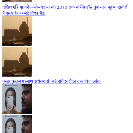
दक्षिण एशिया की अर्थव्यवस्था को 2050 तक करीब 7% नुकसान पहुंचा सकती
है अत्यधिक गर्मी: विश्व बैंक
कुडनकुलम परमाणु संयंत्र से जुड़े संवेदनशील दस्तावेज लीक