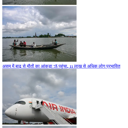
असम में बाढ़ से मौतों का आंकड़ा 78 पहुंचा, 11 लाख से अधिक लोग प्रभावित