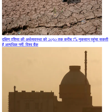
दक्षिण एशिया की अर्थव्यवस्था को 2050 तक करीब 7% नुकसान पहुंचा सकती
है अत्यधिक गर्मी: विश्व बैंक