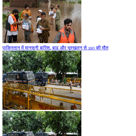
पाकिस्तान में मानसूनी बारिश, बाढ़ और भूस्खलन से 110 की मौत