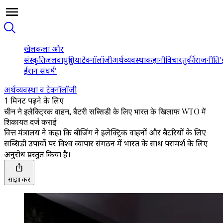
खेल
कला और
संस्कृति
जलवायु
दुनिया
टेक्नॉलॉजी
अर्थव्यवस्था
कहानी
विचार
तुर्की
राजनीति
'
ईरान संघर्ष'
अर्थव्यवस्था व टेक्नॉलॉजी
1 मिनट पढ़ने के लिए
चीन ने इलेक्ट्रिक वाहन, बैटरी सब्सिडी के लिए भारत के खिलाफ WTO में
शिकायत दर्ज कराई
वित्त मंत्रालय ने कहा कि बीजिंग ने इलेक्ट्रिक वाहनों और बैटरियों के लिए
सब्सिडी उपायों पर विश्व व्यापार संगठन में भारत के साथ परामर्श के लिए
अनुरोध प्रस्तुत किया है।
साझा करें