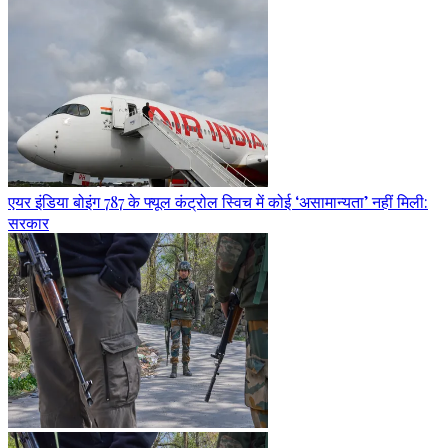
एयर इंडिया बोइंग 787 के फ्यूल कंट्रोल स्विच में कोई ‘असामान्यता’ नहीं मिली:
सरकार