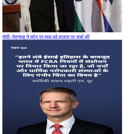
मोदी-नेतन्याहू ने फोन पर मध्य पूर्व हालात पर चर्चा की