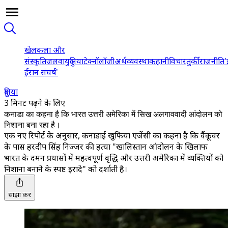
खेल
कला और
संस्कृति
जलवायु
दुनिया
टेक्नॉलॉजी
अर्थव्यवस्था
कहानी
विचार
तुर्की
राजनीति
'
ईरान संघर्ष'
दुनिया
3 मिनट पढ़ने के लिए
कनाडा का कहना है कि भारत उत्तरी अमेरिका में सिख अलगाववादी आंदोलन को
निशाना बना रहा है।
एक नए रिपोर्ट के अनुसार, कनाडाई खुफिया एजेंसी का कहना है कि वैंकूवर
के पास हरदीप सिंह निज्जर की हत्या "खालिस्तान आंदोलन के खिलाफ
भारत के दमन प्रयासों में महत्वपूर्ण वृद्धि और उत्तरी अमेरिका में व्यक्तियों को
निशाना बनाने के स्पष्ट इरादे" को दर्शाती है।
साझा करें