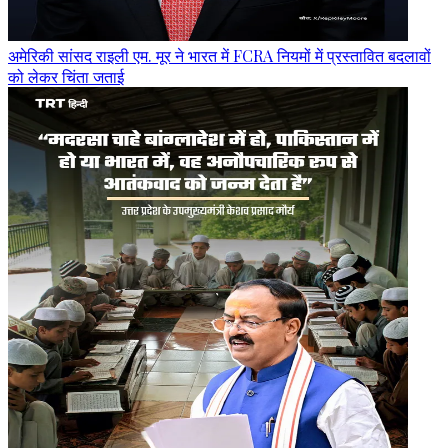
अमेरिकी सांसद राइली एम. मूर ने भारत में FCRA नियमों में प्रस्तावित बदलावों
को लेकर चिंता जताई