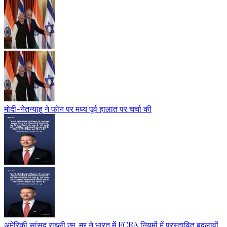
मोदी-नेतन्याहू ने फोन पर मध्य पूर्व हालात पर चर्चा की
अमेरिकी सांसद राइली एम. मूर ने भारत में FCRA नियमों में प्रस्तावित बदलावों