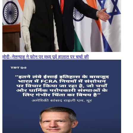
मोदी-नेतन्याहू ने फोन पर मध्य पूर्व हालात पर चर्चा की