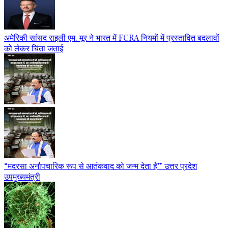
अमेरिकी सांसद राइली एम. मूर ने भारत में FCRA नियमों में प्रस्तावित बदलावों
को लेकर चिंता जताई
“मदरसा अनौपचारिक रूप से आतंकवाद को जन्म देता है” उत्तर प्रदेश
उपमुख्यमंत्री