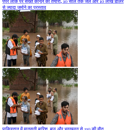
पेपर लीक पर सख्त कानून की तैयारी, 10 साल तक जेल और 10 लाख डॉलर
से ज्यादा जुर्माने का प्रस्ताव
पाकिस्तान में मानसूनी बारिश, बाढ़ और भूस्खलन से 110 की मौत