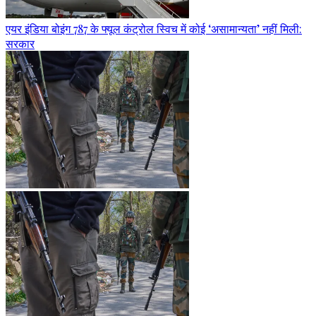
एयर इंडिया बोइंग 787 के फ्यूल कंट्रोल स्विच में कोई ‘असामान्यता’ नहीं मिली:
सरकार