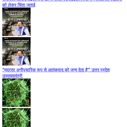
को लेकर चिंता जताई
“मदरसा अनौपचारिक रूप से आतंकवाद को जन्म देता है” उत्तर प्रदेश
उपमुख्यमंत्री