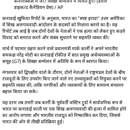
कनानैस्किस में जी7 शिखर सम्मेलन में मिलते हुए। (डेरिल
डाइक/द कैनेडियन प्रेस) / AP
कनाडाई खुफिया रिपोर्ट के अनुसार, भारत का "स्पष्ट इरादा" उत्तर अमेरिका
में सिख अलगाववादी आंदोलन के सदस्यों को निशाना बनाने का है। यह
रिपोर्ट तब आई है जब दोनों देशों के नेताओं ने एक हत्या को लेकर हुए कड़वे
विवाद को समाप्त करने और संबंध सुधारने पर सहमति व्यक्त की।
मार्च में पदभार ग्रहण करने वाले प्रधानमंत्री मार्क कार्नी ने अपने भारतीय
समकक्ष नरेंद्र मोदी का कनाडाई रॉकीज़ में सात प्रमुख अर्थव्यवस्थाओं के
समूह (G7) के शिखर सम्मेलन में अतिथि के रूप में स्वागत किया।
मंगलवार को द्विपक्षीय वार्ता के दौरान, दोनों नेताओं ने राष्ट्रमंडल देशों के बीच
राजदूतों के लिए उपयोग किए जाने वाले नए उच्चायुक्तों को नियुक्त करने पर
सहमति व्यक्त की, ताकि नागरिकों और व्यवसायों के लिए सामान्य संचालन
बहाल किया जा सके।
यह दरार तब उभरी जब कार्नी के पूर्ववर्ती जस्टिन ट्रूडो ने सार्वजनिक रूप से
भारत पर कनाडाई धरती पर एक सिख अलगाववादी की हत्या में शामिल होने
का आरोप लगाया और भारतीय राजदूत को निष्कासित कर दिया, जिससे
भारत की ओर से तीखी प्रतिक्रिया हुई।