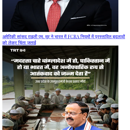
अमेरिकी सांसद राइली एम. मूर ने भारत में FCRA नियमों में प्रस्तावित बदलावों
को लेकर चिंता जताई