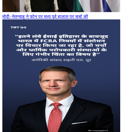
मोदी-नेतन्याहू ने फोन पर मध्य पूर्व हालात पर चर्चा की