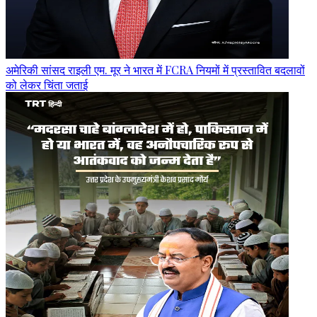
अमेरिकी सांसद राइली एम. मूर ने भारत में FCRA नियमों में प्रस्तावित बदलावों
को लेकर चिंता जताई