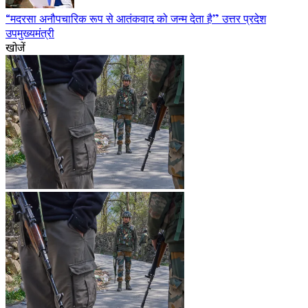
“मदरसा अनौपचारिक रूप से आतंकवाद को जन्म देता है” उत्तर प्रदेश
उपमुख्यमंत्री
खोजें