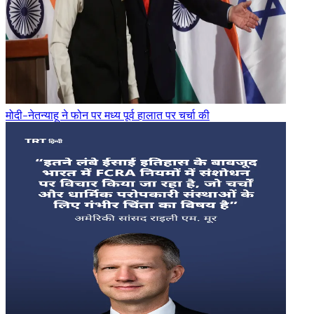
मोदी-नेतन्याहू ने फोन पर मध्य पूर्व हालात पर चर्चा की