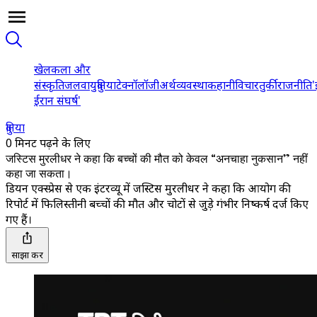
खेल
कला और
संस्कृति
जलवायु
दुनिया
टेक्नॉलॉजी
अर्थव्यवस्था
कहानी
विचार
तुर्की
राजनीति
'
ईरान संघर्ष'
दुनिया
0 मिनट पढ़ने के लिए
जस्टिस मुरलीधर ने कहा कि बच्चों की मौत को केवल “अनचाहा नुकसान” नहीं
कहा जा सकता।
डियन एक्स्प्रेस से एक इंटरव्यू में जस्टिस मुरलीधर ने कहा कि आयोग की
रिपोर्ट में फिलिस्तीनी बच्चों की मौत और चोटों से जुड़े गंभीर निष्कर्ष दर्ज किए
गए हैं।
साझा करें