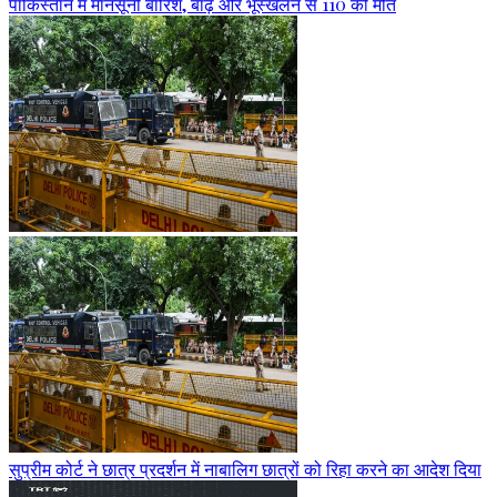
पाकिस्तान में मानसूनी बारिश, बाढ़ और भूस्खलन से 110 की मौत
सुप्रीम कोर्ट ने छात्र प्रदर्शन में नाबालिग छात्रों को रिहा करने का आदेश दिया