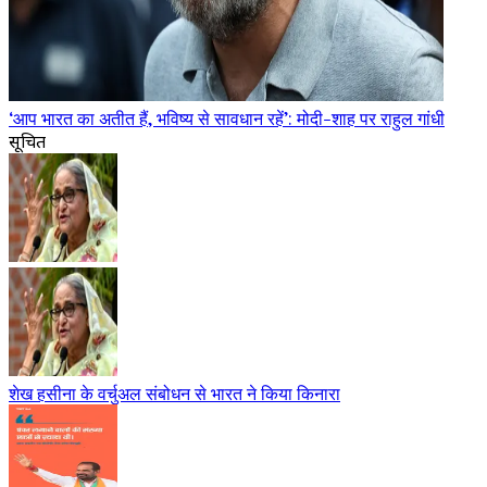
‘आप भारत का अतीत हैं, भविष्य से सावधान रहें’: मोदी-शाह पर राहुल गांधी
सूचित
शेख हसीना के वर्चुअल संबोधन से भारत ने किया किनारा