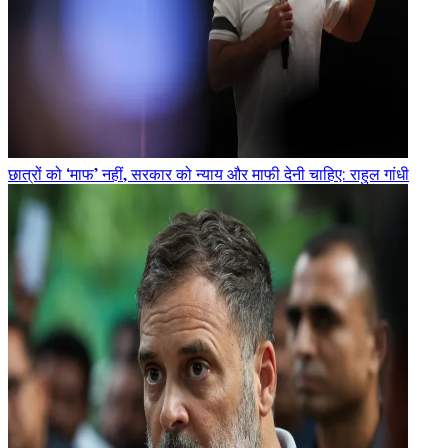
छात्रों को ‘माफ’ नहीं, सरकार को न्याय और माफी देनी चाहिए: राहुल गांधी