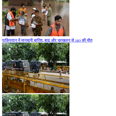
पाकिस्तान में मानसूनी बारिश, बाढ़ और भूस्खलन से 110 की मौत