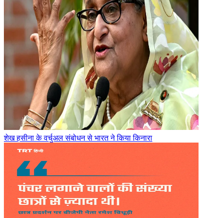
शेख हसीना के वर्चुअल संबोधन से भारत ने किया किनारा