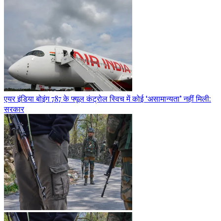
एयर इंडिया बोइंग 787 के फ्यूल कंट्रोल स्विच में कोई ‘असामान्यता’ नहीं मिली:
सरकार