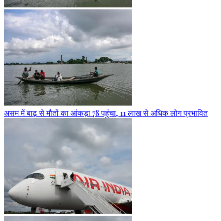
असम में बाढ़ से मौतों का आंकड़ा 78 पहुंचा, 11 लाख से अधिक लोग प्रभावित