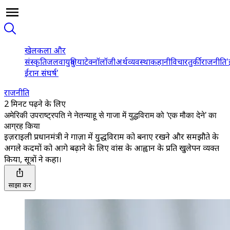
खेल
कला और
संस्कृति
जलवायु
दुनिया
टेक्नॉलॉजी
अर्थव्यवस्था
कहानी
विचार
तुर्की
राजनीति
'
ईरान संघर्ष'
राजनीति
2 मिनट पढ़ने के लिए
अमेरिकी उपराष्ट्रपति ने नेतन्याहू से गाजा में युद्धविराम को 'एक मौका देने' का
आग्रह किया
इज़राइली प्रधानमंत्री ने गाज़ा में युद्धविराम को बनाए रखने और समझौते के
अगले कदमों को आगे बढ़ाने के लिए वांस के आह्वान के प्रति खुलेपन व्यक्त
किया, सूत्रों ने कहा।
साझा करें