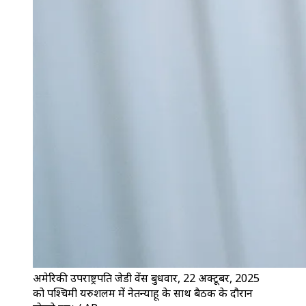
अमेरिकी उपराष्ट्रपति जेडी वेंस बुधवार, 22 अक्टूबर, 2025
को पश्चिमी यरुशलम में नेतन्याहू के साथ बैठक के दौरान