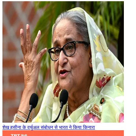
शेख हसीना के वर्चुअल संबोधन से भारत ने किया किनारा