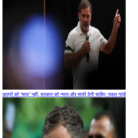
छात्रों को ‘माफ’ नहीं, सरकार को न्याय और माफी देनी चाहिए: राहुल गांधी