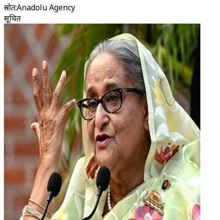
स्रोत
:
Anadolu Agency
सूचित