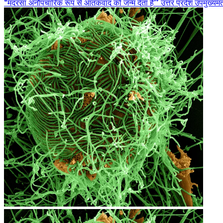
“मदरसा अनौपचारिक रूप से आतंकवाद को जन्म देता है” उत्तर प्रदेश उपमुख्यमंत