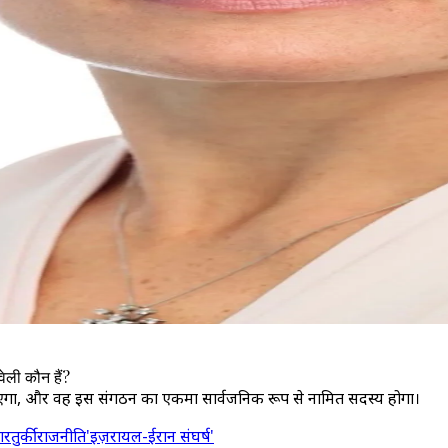
वेली कौन हैं?
ना जाएगा, और वह इस संगठन का एकमात्र सार्वजनिक रूप से नामित सदस्य होगा।
ार
तुर्की
राजनीति
'इज़रायल-ईरान संघर्ष'