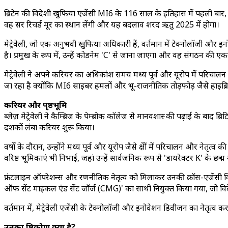
ब्रिटेन की विदेशी खुफिया एजेंसी MI6 के 116 साल के इतिहास में पहली बार, इसका 
वह सर रिचर्ड मूर का स्थान लेंगी और यह बदलाव शरद ऋतु 2025 में होगा।
मेट्रेवेली, जो एक अनुभवी खुफिया अधिकारी हैं, वर्तमान में टेक्नोलॉजी और 
है। प्रमुख के रूप में, उन्हें कोडनेम 'C' से जाना जाएगा और वह संगठन की एकम
मेट्रेवेली ने अपने करियर का अधिकांश समय मध्य पूर्व और यूरोप में परिचालन भू
जा रहा है क्योंकि MI6 साइबर हमलों और भू-राजनीतिक तोड़फोड़ जैसे हाइब्रिड खतर
करियर और पृष्ठभूमि
ब्लेज़ मेट्रेवेली ने कैम्ब्रिज के पेम्ब्रोक कॉलेज से मानवशास्त्र की पढ़ाई के बा
दशकों लंबा करियर शुरू किया।
वर्षों के दौरान, उन्होंने मध्य पूर्व और यूरोप जैसे क्षेत्रों में परिचालन और नेत
वरिष्ठ भूमिकाएं भी निभाईं, जहां उन्हें सार्वजनिक रूप से 'डायरेक्टर K' के छद्
फ्रंटलाइन ऑपरेशन्स और रणनीतिक नेतृत्व को मिलाकर उनकी क्रॉस-एजेंसी विशेषज्ञत
ऑफ सेंट माइकल एंड सेंट जॉर्ज (CMG)' का साथी नियुक्त किया गया, जो विदेशों मे
वर्तमान में, मेट्रेवेली एजेंसी के टेक्नोलॉजी और इनोवेशन डिवीजन का नेतृत्व क
उनका दृष्टिकोण क्या है?