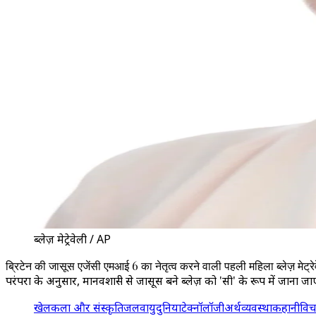
ब्लेज़ मेट्रेवेली / AP
ब्रिटेन की जासूस एजेंसी एमआई 6 का नेतृत्व करने वाली पहली महिला ब्लेज़ मेट्रे
परंपरा के अनुसार, मानवशास्त्री से जासूस बने ब्लेज़ को 'सी' के रूप में जा
खेल
कला और संस्कृति
जलवायु
दुनिया
टेक्नॉलॉजी
अर्थव्यवस्था
कहानी
विच