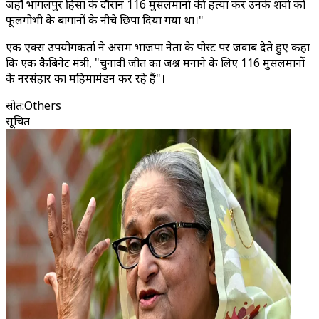
जहाँ भागलपुर हिंसा के दौरान 116 मुसलमानों की हत्या कर उनके शवों को
फूलगोभी के बागानों के नीचे छिपा दिया गया था।"
एक एक्स उपयोगकर्ता ने असम भाजपा नेता के पोस्ट पर जवाब देते हुए कहा
कि एक कैबिनेट मंत्री, "चुनावी जीत का जश्न मनाने के लिए 116 मुसलमानों
के नरसंहार का महिमामंडन कर रहे हैं"।
स्रोत
:
Others
सूचित