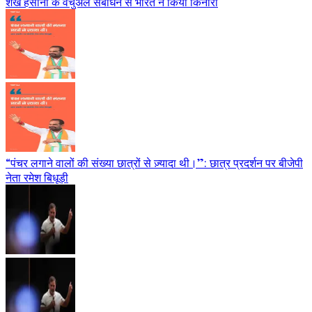
शेख हसीना के वर्चुअल संबोधन से भारत ने किया किनारा
“पंचर लगाने वालों की संख्या छात्रों से ज़्यादा थी।”: छात्र प्रदर्शन पर बीजेपी
नेता रमेश बिधूड़ी