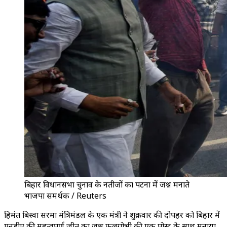
बिहार विधानसभा चुनाव के नतीजों का पटना में जश्न मनाते
भाजपा समर्थक / Reuters
हिमंत बिस्वा सरमा मंत्रिमंडल के एक मंत्री ने शुक्रवार की दोपहर को बिहार में
एनडीए की महत्वपूर्ण जीत का जश्न फूलगोभी की एक पोस्ट के साथ मनाया,