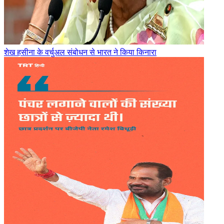
शेख हसीना के वर्चुअल संबोधन से भारत ने किया किनारा