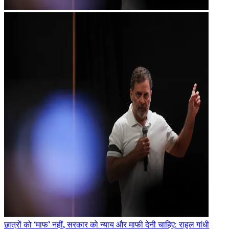
छात्रों को ‘माफ’ नहीं, सरकार को न्याय और माफी देनी चाहिए: राहुल गांधी