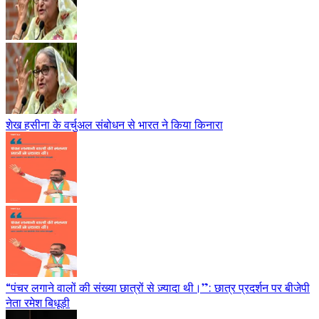
शेख हसीना के वर्चुअल संबोधन से भारत ने किया किनारा
“पंचर लगाने वालों की संख्या छात्रों से ज़्यादा थी।”: छात्र प्रदर्शन पर बीजेपी
नेता रमेश बिधूड़ी