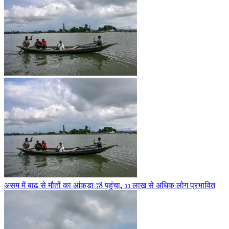
असम में बाढ़ से मौतों का आंकड़ा 78 पहुंचा, 11 लाख से अधिक लोग प्रभावित