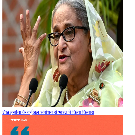
शेख हसीना के वर्चुअल संबोधन से भारत ने किया किनारा