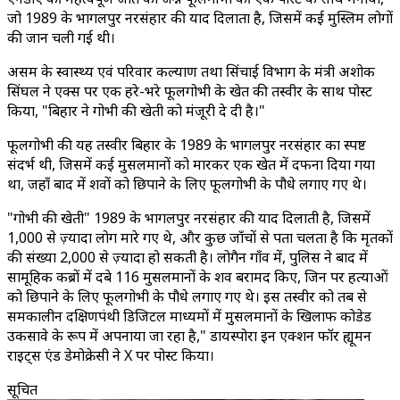
जो 1989 के भागलपुर नरसंहार की याद दिलाता है, जिसमें कई मुस्लिम लोगों
की जान चली गई थी।
असम के स्वास्थ्य एवं परिवार कल्याण तथा सिंचाई विभाग के मंत्री अशोक
सिंघल ने एक्स पर एक हरे-भरे फूलगोभी के खेत की तस्वीर के साथ पोस्ट
किया, "बिहार ने गोभी की खेती को मंजूरी दे दी है।"
फूलगोभी की यह तस्वीर बिहार के 1989 के भागलपुर नरसंहार का स्पष्ट
संदर्भ थी, जिसमें कई मुसलमानों को मारकर एक खेत में दफना दिया गया
था, जहाँ बाद में शवों को छिपाने के लिए फूलगोभी के पौधे लगाए गए थे।
"गोभी की खेती" 1989 के भागलपुर नरसंहार की याद दिलाती है, जिसमें
1,000 से ज़्यादा लोग मारे गए थे, और कुछ जाँचों से पता चलता है कि मृतकों
की संख्या 2,000 से ज़्यादा हो सकती है। लोगैन गाँव में, पुलिस ने बाद में
सामूहिक कब्रों में दबे 116 मुसलमानों के शव बरामद किए, जिन पर हत्याओं
को छिपाने के लिए फूलगोभी के पौधे लगाए गए थे। इस तस्वीर को तब से
समकालीन दक्षिणपंथी डिजिटल माध्यमों में मुसलमानों के खिलाफ कोडेड
उकसावे के रूप में अपनाया जा रहा है," डायस्पोरा इन एक्शन फॉर ह्यूमन
राइट्स एंड डेमोक्रेसी ने X पर पोस्ट किया।
सूचित