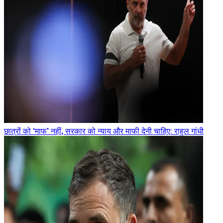
छात्रों को ‘माफ’ नहीं, सरकार को न्याय और माफी देनी चाहिए: राहुल गांधी