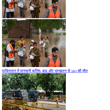
पाकिस्तान में मानसूनी बारिश, बाढ़ और भूस्खलन से 110 की मौत