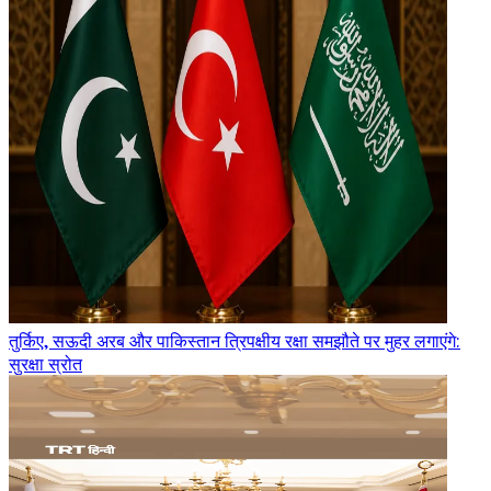
तुर्किए, सऊदी अरब और पाकिस्तान त्रिपक्षीय रक्षा समझौते पर मुहर लगाएंगे:
सुरक्षा स्रोत