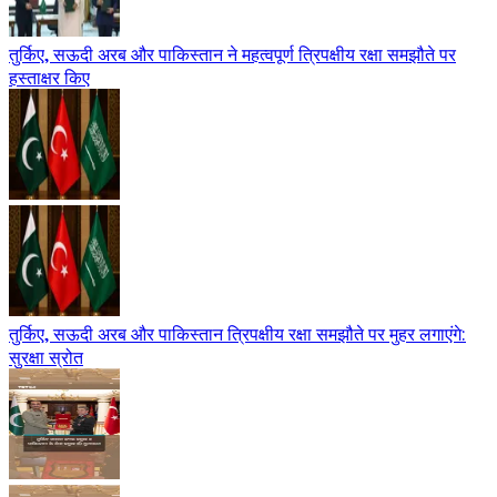
तुर्किए, सऊदी अरब और पाकिस्तान ने महत्वपूर्ण त्रिपक्षीय रक्षा समझौते पर
हस्ताक्षर किए
तुर्किए, सऊदी अरब और पाकिस्तान त्रिपक्षीय रक्षा समझौते पर मुहर लगाएंगे:
सुरक्षा स्रोत