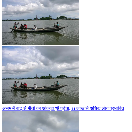
असम में बाढ़ से मौतों का आंकड़ा 78 पहुंचा, 11 लाख से अधिक लोग प्रभावित