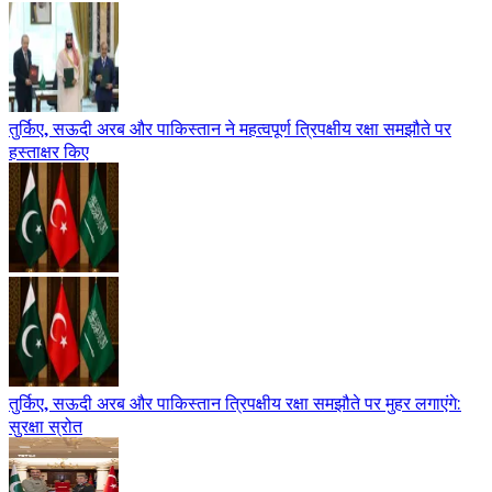
तुर्किए, सऊदी अरब और पाकिस्तान ने महत्वपूर्ण त्रिपक्षीय रक्षा समझौते पर
हस्ताक्षर किए
तुर्किए, सऊदी अरब और पाकिस्तान त्रिपक्षीय रक्षा समझौते पर मुहर लगाएंगे:
सुरक्षा स्रोत