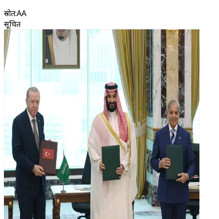
स्रोत
:
AA
सूचित