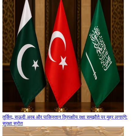
तुर्किए, सऊदी अरब और पाकिस्तान त्रिपक्षीय रक्षा समझौते पर मुहर लगाएंगे:
सुरक्षा स्रोत