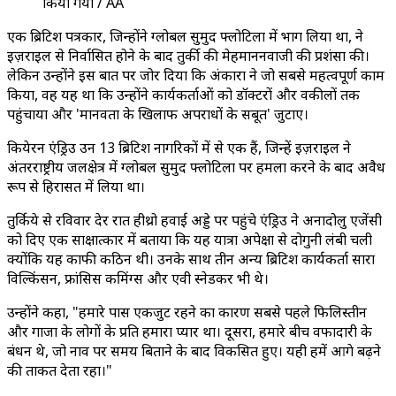
किया गया / AA
एक ब्रिटिश पत्रकार, जिन्होंने ग्लोबल सुमुद फ्लोटिला में भाग लिया था, ने
इज़राइल से निर्वासित होने के बाद तुर्की की मेहमाननवाजी की प्रशंसा की।
लेकिन उन्होंने इस बात पर जोर दिया कि अंकारा ने जो सबसे महत्वपूर्ण काम
किया, वह यह था कि उन्होंने कार्यकर्ताओं को डॉक्टरों और वकीलों तक
पहुंचाया और 'मानवता के खिलाफ अपराधों के सबूत' जुटाए।
कियेरन एंड्रिउ उन 13 ब्रिटिश नागरिकों में से एक हैं, जिन्हें इज़राइल ने
अंतरराष्ट्रीय जलक्षेत्र में ग्लोबल सुमुद फ्लोटिला पर हमला करने के बाद अवैध
रूप से हिरासत में लिया था।
तुर्किये से रविवार देर रात हीथ्रो हवाई अड्डे पर पहुंचे एंड्रिउ ने अनादोलु एजेंसी
को दिए एक साक्षात्कार में बताया कि यह यात्रा अपेक्षा से दोगुनी लंबी चली
क्योंकि यह काफी कठिन थी। उनके साथ तीन अन्य ब्रिटिश कार्यकर्ता सारा
विल्किंसन, फ्रांसिस कमिंग्स और एवी स्नेडकर भी थे।
उन्होंने कहा, "हमारे पास एकजुट रहने का कारण सबसे पहले फिलिस्तीन
और गाजा के लोगों के प्रति हमारा प्यार था। दूसरा, हमारे बीच वफादारी के
बंधन थे, जो नाव पर समय बिताने के बाद विकसित हुए। यही हमें आगे बढ़ने
की ताकत देता रहा।"