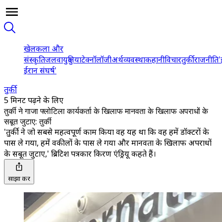
खेल
कला और
संस्कृति
जलवायु
दुनिया
टेक्नॉलॉजी
अर्थव्यवस्था
कहानी
विचार
तुर्की
राजनीति
'
ईरान संघर्ष'
तुर्की
5 मिनट पढ़ने के लिए
तुर्की ने गाजा फ्लोटिला कार्यकर्ता के खिलाफ मानवता के खिलाफ अपराधों के
सबूत जुटाए: तुर्की
'तुर्की ने जो सबसे महत्वपूर्ण काम किया वह यह था कि वह हमें डॉक्टरों के
पास ले गया, हमें वकीलों के पास ले गया और मानवता के खिलाफ अपराधों
के सबूत जुटाए,' ब्रिटिश पत्रकार किरण एंड्रियू कहते हैं।
साझा करें