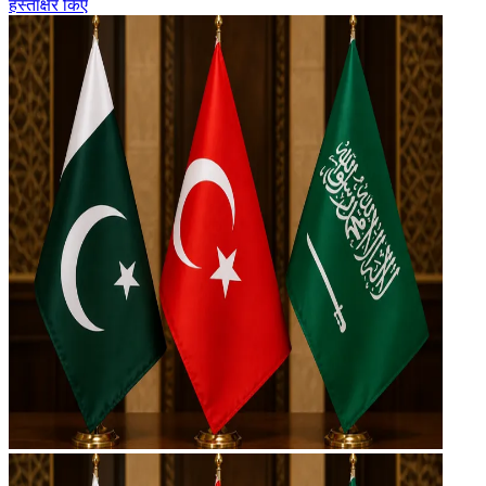
हस्ताक्षर किए