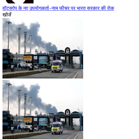
वॉट्सऐप के नए उपयोगकर्ता-नाम फीचर पर भारत सरकार की रोक
खोजें