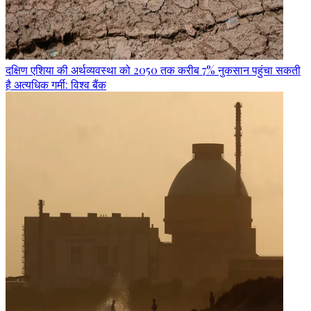
दक्षिण एशिया की अर्थव्यवस्था को 2050 तक करीब 7% नुकसान पहुंचा सकती
है अत्यधिक गर्मी: विश्व बैंक