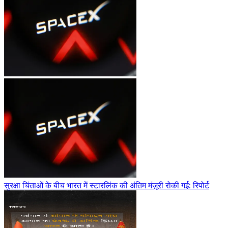
सुरक्षा चिंताओं के बीच भारत में स्टारलिंक की अंतिम मंज़ूरी रोकी गई: रिपोर्ट