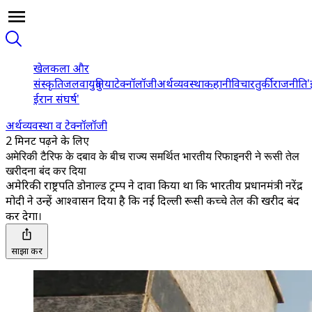
खेल
कला और
संस्कृति
जलवायु
दुनिया
टेक्नॉलॉजी
अर्थव्यवस्था
कहानी
विचार
तुर्की
राजनीति
'
ईरान संघर्ष'
अर्थव्यवस्था व टेक्नॉलॉजी
2 मिनट पढ़ने के लिए
अमेरिकी टैरिफ के दबाव के बीच राज्य समर्थित भारतीय रिफाइनरी ने रूसी तेल
खरीदना बंद कर दिया
अमेरिकी राष्ट्रपति डोनाल्ड ट्रम्प ने दावा किया था कि भारतीय प्रधानमंत्री नरेंद्र
मोदी ने उन्हें आश्वासन दिया है कि नई दिल्ली रूसी कच्चे तेल की खरीद बंद
कर देगा।
साझा करें