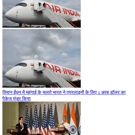
विमान ईंधन में महंगाई के चलते भारत ने एयरलाइनों के लिए 1 अरब डॉलर का
पैकेज मंज़ूर किया