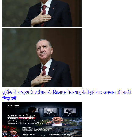
तुर्किए ने राष्ट्रपति एर्दोगान के खिलाफ नेतन्याहू के बेबुनियाद अपमान की कड़ी
निंदा की