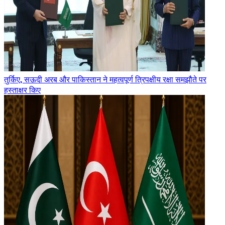
तुर्किए, सऊदी अरब और पाकिस्तान ने महत्वपूर्ण त्रिपक्षीय रक्षा समझौते पर
हस्ताक्षर किए