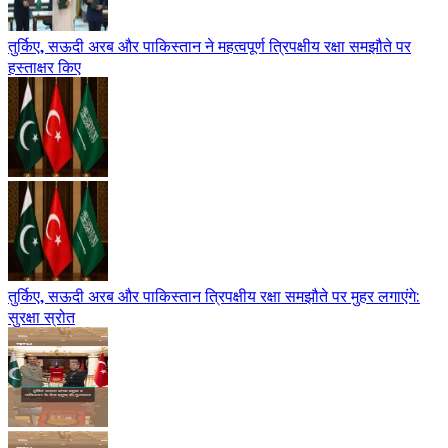
तुर्किए, सऊदी अरब और पाकिस्तान ने महत्वपूर्ण त्रिपक्षीय रक्षा समझौते पर
हस्ताक्षर किए
तुर्किए, सऊदी अरब और पाकिस्तान त्रिपक्षीय रक्षा समझौते पर मुहर लगाएंगे:
सुरक्षा स्रोत