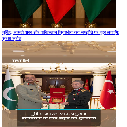
तुर्किए, सऊदी अरब और पाकिस्तान त्रिपक्षीय रक्षा समझौते पर मुहर लगाएंगे:
सुरक्षा स्रोत