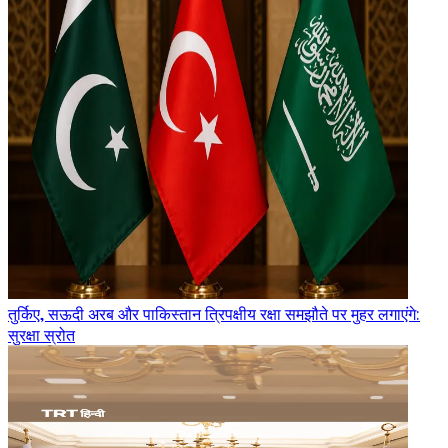
तुर्किए, सऊदी अरब और पाकिस्तान त्रिपक्षीय रक्षा समझौते पर मुहर लगाएंगे:
सुरक्षा स्रोत